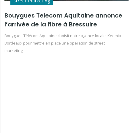
Street marketing
Bouygues Telecom Aquitaine annonce
l’arrivée de la fibre à Bressuire
Bouygues Télécom Aquitaine choisit notre agence locale, Keemia
Bordeaux pour mettre en place une opération de street
marketing.