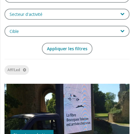
Secteur d'activité
Cible
Affi’Led