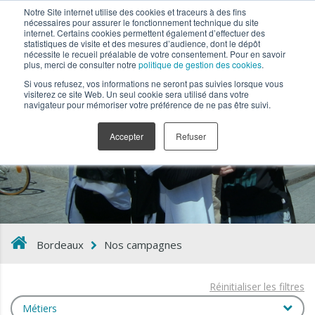
Notre Site internet utilise des cookies et traceurs à des fins
nécessaires pour assurer le fonctionnement technique du site
internet. Certains cookies permettent également d’effectuer des
statistiques de visite et des mesures d’audience, dont le dépôt
nécessite le recueil préalable de votre consentement. Pour en savoir
plus, merci de consulter notre
politique de gestion des cookies
.
Si vous refusez, vos informations ne seront pas suivies lorsque vous
visiterez ce site Web. Un seul cookie sera utilisé dans votre
navigateur pour mémoriser votre préférence de ne pas être suivi.
Nos campagnes
Accepter
Refuser
Bordeaux
Nos campagnes
Réinitialiser les filtres
Métiers