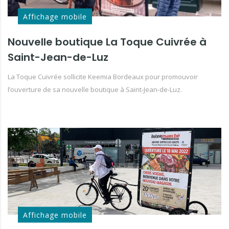
Affichage mobile
Nouvelle boutique La Toque Cuivrée à
Saint-Jean-de-Luz
La Toque Cuivrée sollicite Keemia Bordeaux pour promouvoir
l’ouverture de sa nouvelle boutique à Saint-Jean-de-Luz.
Affichage mobile