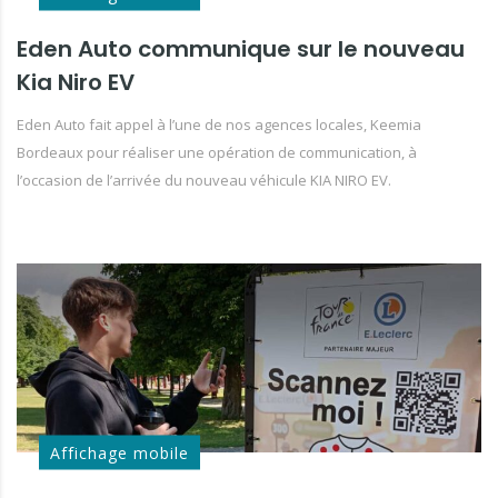
Eden Auto communique sur le nouveau
Kia Niro EV
Eden Auto fait appel à l’une de nos agences locales, Keemia
Bordeaux pour réaliser une opération de communication, à
l’occasion de l’arrivée du nouveau véhicule KIA NIRO EV.
Affichage mobile