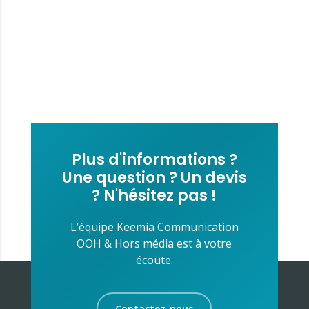
Plus d'informations ?
Une question ? Un devis
? N'hésitez pas !
L’équipe Keemia Communication
OOH & Hors média est à votre
écoute.
Contactez-nous