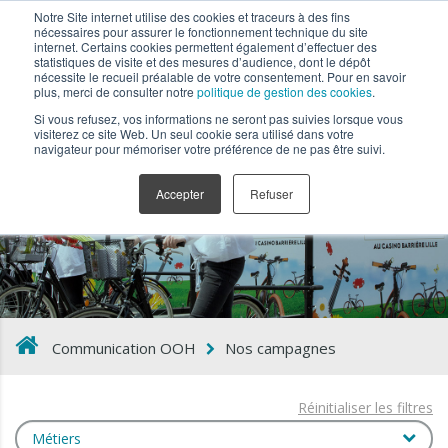
Notre Site internet utilise des cookies et traceurs à des fins
nécessaires pour assurer le fonctionnement technique du site
internet. Certains cookies permettent également d’effectuer des
statistiques de visite et des mesures d’audience, dont le dépôt
nécessite le recueil préalable de votre consentement. Pour en savoir
plus, merci de consulter notre
politique de gestion des cookies
.
Si vous refusez, vos informations ne seront pas suivies lorsque vous
visiterez ce site Web. Un seul cookie sera utilisé dans votre
navigateur pour mémoriser votre préférence de ne pas être suivi.
Nos campagnes
Accepter
Refuser
Communication OOH
Nos campagnes
Réinitialiser les filtres
Métiers