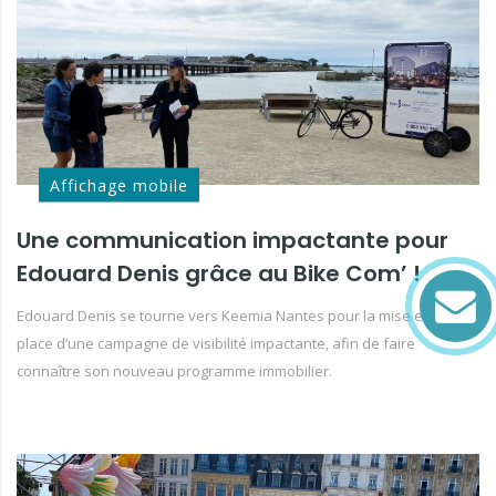
Affichage mobile
Une communication impactante pour
Edouard Denis grâce au Bike Com’ !
Edouard Denis se tourne vers Keemia Nantes pour la mise en
place d’une campagne de visibilité impactante, afin de faire
connaître son nouveau programme immobilier.