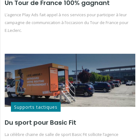
Un Tour de France 100% gagnant
L’agence Play Ads fait appel à nos services pour participer à leur
campagne de communication à l’occasion du Tour de France pour
E.Leclerc.
Supports tactiques
Du sport pour Basic Fit
La célèbre chaine de salle de sport Basic Fit sollicite l’agence