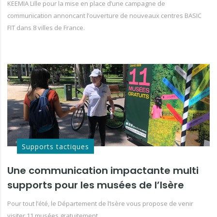
KEEMIA Lille pour la mise en place d’une campagne de
communication annoncant l’ouverture de nouveaux centres BASIC
FIT dans 8 villes de France.
Supports tactiques
Une communication impactante multi
supports pour les musées de l’Isère
Pour tout l’été, le Département de l’Isère vous propose de venir
visiter 11 musées gratuitement.