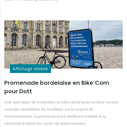
Affichage mobile
Promenade bordelaise en Bike’Com
pour Dott
Dott, opérateur de trottinettes et vélos électriques en libre-service
souhaite sensibiliser les bordelais sur le respect de
l’environnement, la promesse d’une meilleure mobilité et la
nécessité d’utiliser les zones de stationnement.