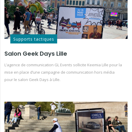
Supports tactiques
Salon Geek Days Lille
L’agence de communication GL Events sollicite Keemia Lille pour la
mise en place d’une campagne de communication hors média
pour le salon Geek Days à Lille.