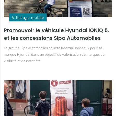
Affichage mobile
Promouvoir le véhicule Hyundai IONIQ 5.
et les concessions Sipa Automobiles
Le groupe Sipa Automobiles sollicite Keemia Bordeaux pour sa
marque Hyundai dans un objectif de valorisation de marque, de
visibilité et de notoriété.