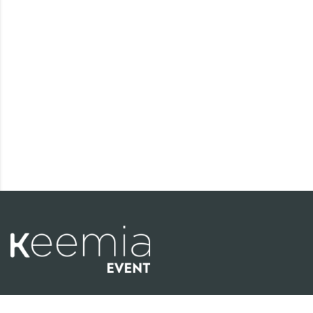
Keemia Event conçoit et produit des roadshows et