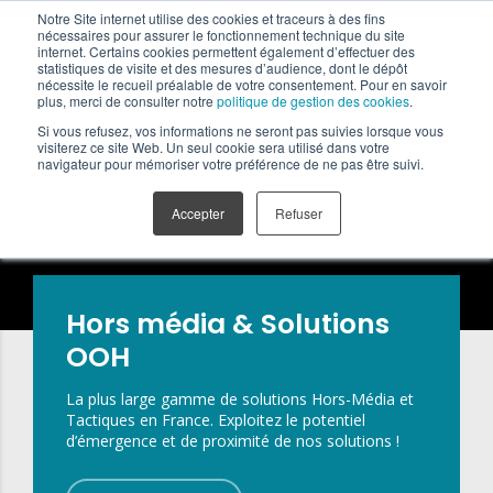
Notre Site internet utilise des cookies et traceurs à des fins
nécessaires pour assurer le fonctionnement technique du site
internet. Certains cookies permettent également d’effectuer des
Agence marketing
statistiques de visite et des mesures d’audience, dont le dépôt
nécessite le recueil préalable de votre consentement. Pour en savoir
Le 1er opérateur
plus, merci de consulter notre
politique de gestion des cookies
.
full marketing
Si vous refusez, vos informations ne seront pas suivies lorsque vous
visiterez ce site Web. Un seul cookie sera utilisé dans votre
navigateur pour mémoriser votre préférence de ne pas être suivi.
Accepter
Refuser
Hors média & Solutions
OOH
La plus large gamme de solutions Hors-Média et
Tactiques en France. Exploitez le potentiel
d’émergence et de proximité de nos solutions !