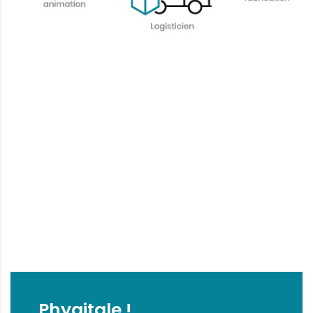
Phygitale !