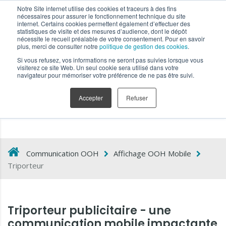
Notre Site internet utilise des cookies et traceurs à des fins
nécessaires pour assurer le fonctionnement technique du site
internet. Certains cookies permettent également d’effectuer des
statistiques de visite et des mesures d’audience, dont le dépôt
nécessite le recueil préalable de votre consentement. Pour en savoir
plus, merci de consulter notre
politique de gestion des cookies
.
Affichage mobile
Si vous refusez, vos informations ne seront pas suivies lorsque vous
visiterez ce site Web. Un seul cookie sera utilisé dans votre
Triporteur
navigateur pour mémoriser votre préférence de ne pas être suivi.
publicitaire
Accepter
Refuser
Communication OOH
Affichage OOH Mobile
Triporteur
Triporteur publicitaire - une
communication mobile impactante