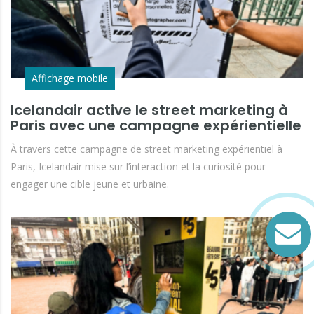
Affichage mobile
Icelandair active le street marketing à
Paris avec une campagne expérientielle
À travers cette campagne de street marketing expérientiel à
Paris, Icelandair mise sur l’interaction et la curiosité pour
engager une cible jeune et urbaine.