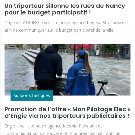
Un triporteur sillonne les rues de Nancy
pour le budget participatif !
L’agence ADRING a sollicité notre agence Keemia Strasbourg
afin de communiquer sur le budget participatif de la ville.
Supports tactiques
Promotion de l’offre « Mon Pilotage Elec »
d’Engie via nos triporteurs publicitaires !
Engie a sollicité notre agence Keemia Paris afin de
communiquer sur sa nouvelle offre auprès des habitants de