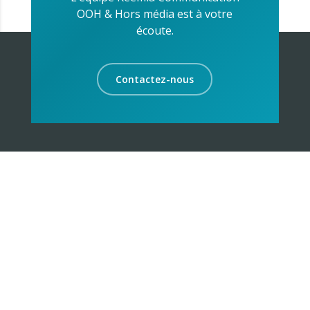
OOH & Hors média est à votre
écoute.
Contactez-nous
La proximité sur des cibles identifiées et
géolocalisées est l’ADN de Keemia avec des valeurs
de culture urbaine, de créativité, d’engagement
responsable et de culture du résultat.