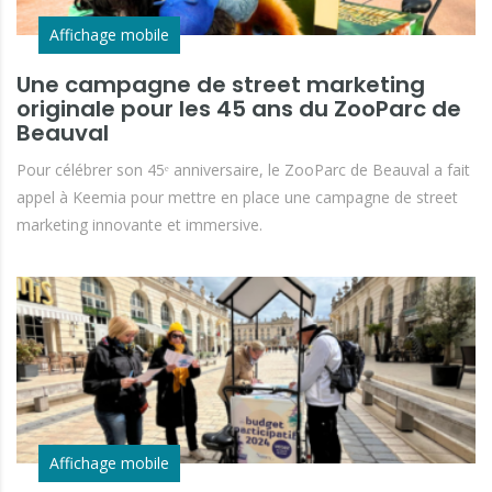
Affichage mobile
Une campagne de street marketing
originale pour les 45 ans du ZooParc de
Beauval
Pour célébrer son 45ᵉ anniversaire, le ZooParc de Beauval a fait
appel à Keemia pour mettre en place une campagne de street
marketing innovante et immersive.
Affichage mobile