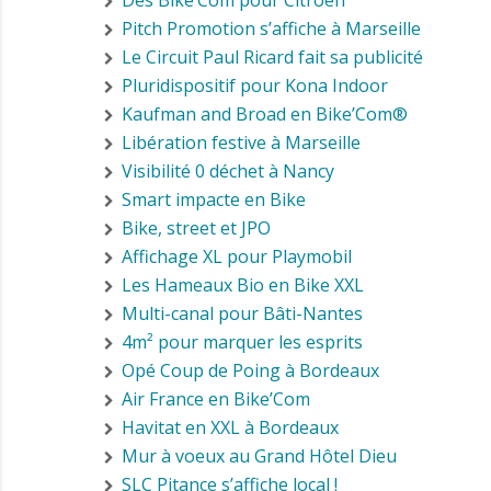
Des Bike’Com pour Citroën
Pitch Promotion s’affiche à Marseille
Le Circuit Paul Ricard fait sa publicité
Pluridispositif pour Kona Indoor
Kaufman and Broad en Bike’Com®
Libération festive à Marseille
Visibilité 0 déchet à Nancy
Smart impacte en Bike
Bike, street et JPO
Affichage XL pour Playmobil
Les Hameaux Bio en Bike XXL
Multi-canal pour Bâti-Nantes
4m² pour marquer les esprits
Opé Coup de Poing à Bordeaux
Air France en Bike’Com
Havitat en XXL à Bordeaux
Mur à voeux au Grand Hôtel Dieu
SLC Pitance s’affiche local !