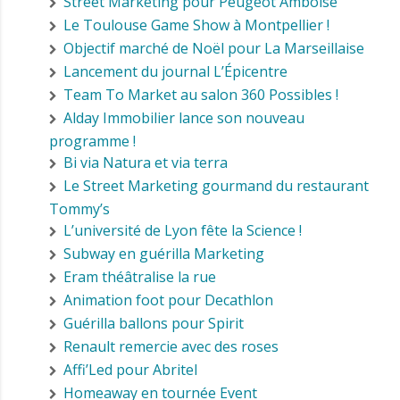
Street Marketing pour Peugeot Amboise
Le Toulouse Game Show à Montpellier !
Objectif marché de Noël pour La Marseillaise
Lancement du journal L’Épicentre
Team To Market au salon 360 Possibles !
Alday Immobilier lance son nouveau
programme !
Bi via Natura et via terra
Le Street Marketing gourmand du restaurant
Tommy’s
L’université de Lyon fête la Science !
Subway en guérilla Marketing
Eram théâtralise la rue
Animation foot pour Decathlon
Guérilla ballons pour Spirit
Renault remercie avec des roses
Affi’Led pour Abritel
Homeaway en tournée Event