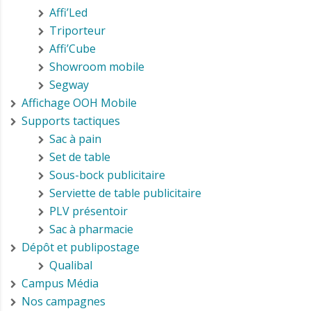
Affi’Led
Triporteur
Affi’Cube
Showroom mobile
Segway
Affichage OOH Mobile
Supports tactiques
Sac à pain
Set de table
Sous-bock publicitaire
Serviette de table publicitaire
PLV présentoir
Sac à pharmacie
Dépôt et publipostage
Qualibal
Campus Média
Nos campagnes