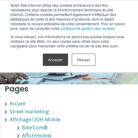
Notre Site internet utilise des cookies et traceurs à des fins
nécessaires pour assurer le fonctionnement technique du site
internet. Certains cookies permettent également d’effectuer des
statistiques de visite et des mesures d’audience, dont le dépôt
nécessite le recueil préalable de votre consentement. Pour en savoir
plus, merci de consulter notre
politique de gestion des cookies
.
Si vous refusez, vos informations ne seront pas suivies lorsque vous
visiterez ce site Web. Un seul cookie sera utilisé dans votre
Plan du site
navigateur pour mémoriser votre préférence de ne pas être suivi.
Accepter
Refuser
Pages
Accueil
Street marketing
Affichage OOH Mobile
Bike’Com®
Affich’mobile