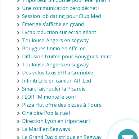
Triporteur Smoothie pour Marignan !
Une communication zéro déchet !
Session job dating pour Club Med
Emerige s’affiche en grand
Lycaproduction sur écran géant
Toulouse-Angers en segway
Bouygues Immo en Affi’Led
Diffusion fruitée pour Bouygues Immo
Toulouse-Angers en segway
Des vélos taxis SFR à Grenoble
Infiniti Lille en camion Affi’Led
Smart fait rouler la Picardie
FLOR FM monte le son !
Pizza Hut offre des pizzas à Tours
Cinéloire Pop la rue !
Direction Lyon en triporteur !
La Macif en Segways
Le Grand Dax distribue en Segway