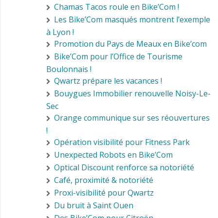
Chamas Tacos roule en Bike’Com !
Les Bike’Com masqués montrent l’exemple
à Lyon !
Promotion du Pays de Meaux en Bike’com
Bike’Com pour l’Office de Tourisme
Boulonnais !
Qwartz prépare les vacances !
Bouygues Immobilier renouvelle Noisy-Le-
Sec
Orange communique sur ses réouvertures
!
Opération visibilité pour Fitness Park
Unexpected Robots en Bike’Com
Optical Discount renforce sa notoriété
Café, proximité & notoriété
Proxi-visibilité pour Qwartz
Du bruit à Saint Ouen