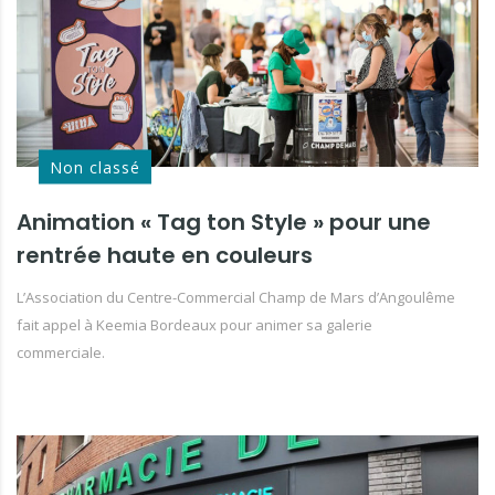
Non classé
Animation « Tag ton Style » pour une
rentrée haute en couleurs
L’Association du Centre-Commercial Champ de Mars d’Angoulême
fait appel à Keemia Bordeaux pour animer sa galerie
commerciale.