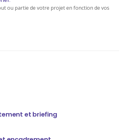
rief
.
ut ou partie de votre projet en fonction de vos
utement et briefing
n et encadrement