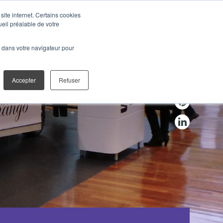
site internet. Certains cookies
ueil préalable de votre
TION
NOS PRESTATIONS
é dans votre navigateur pour
Accepter
Refuser