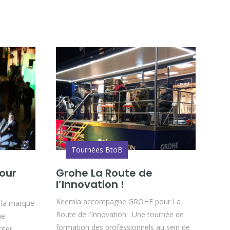
Tournées BtoB
our
Grohe La Route de
l’Innovation !
Keemia accompagne GROHE pour La
e la marque
Route de l’Innovation : Une tournée de
ne
formation des professionnels au sein de
nter