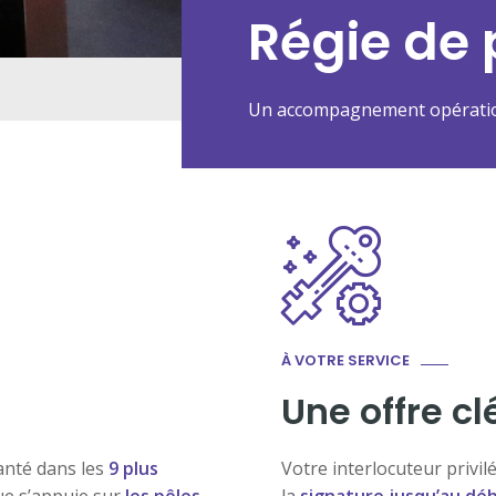
Régie de 
Un accompagnement opératio
À VOTRE SERVICE
Une offre c
nté dans les
9 plus
Votre interlocuteur privil