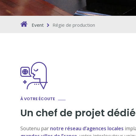
Event
Régie de production
À VOTRE ÉCOUTE
Un chef de projet dédié
Soutenu par
notre réseau d’agences locales
impla