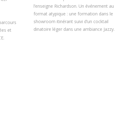
l’enseigne Richardson. Un événement au
format atypique : une formation dans le
showroom itinérant suivi d’un cocktail
parcours
dinatoire léger dans une ambiance Jazzy.
ées et
E.