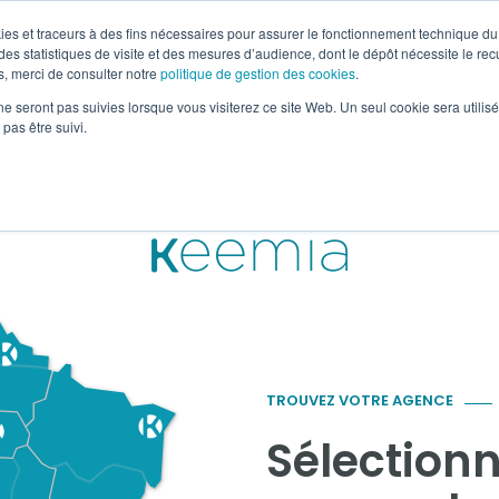
okies et traceurs à des fins nécessaires pour assurer le fonctionnement technique du 
es statistiques de visite et des mesures d’audience, dont le dépôt nécessite le rec
, merci de consulter notre
politique de gestion des cookies
.
HORS-MÉDIA & OOH
RETAIL MARKETING
SOLUTI
ne seront pas suivies lorsque vous visiterez ce site Web. Un seul cookie sera utilis
pas être suivi.
in
TROUVEZ VOTRE AGENCE
Sélectionn