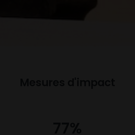
Mesures d'impact
77
%