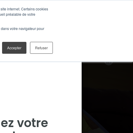
site internet. Certains cookies
ueil préalable de votre
ONS DIGITALES
é dans votre navigateur pour
Accepter
Refuser
ez votre