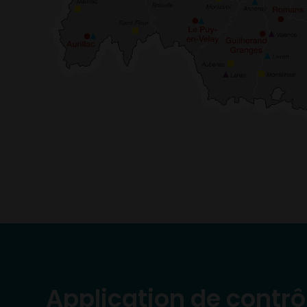
Application de contrô