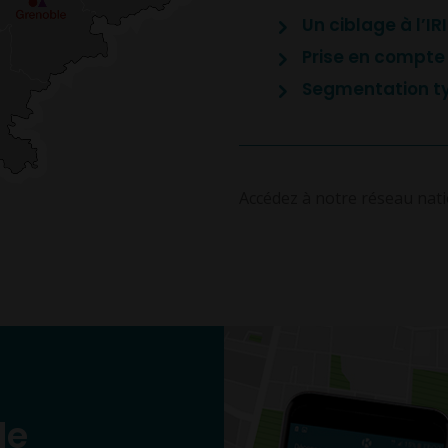
Un ciblage à l’IR
Prise en compt
Segmentation ty
Accédez à notre réseau nati
le