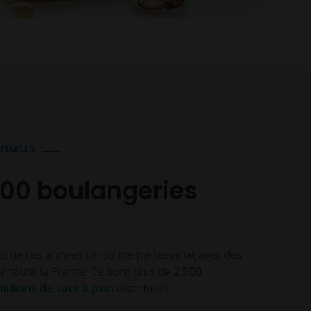
FIABLES
000 boulangeries
ls de ces années un solide partenariat avec des
r toute la France. Ce sont plus de
2 500
millions de sacs à pain
distribués.