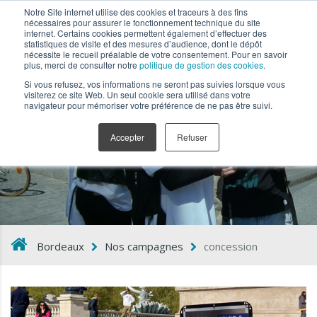
Notre Site internet utilise des cookies et traceurs à des fins
nécessaires pour assurer le fonctionnement technique du site
internet. Certains cookies permettent également d’effectuer des
statistiques de visite et des mesures d’audience, dont le dépôt
nécessite le recueil préalable de votre consentement. Pour en savoir
plus, merci de consulter notre
politique de gestion des cookies
.
Si vous refusez, vos informations ne seront pas suivies lorsque vous
visiterez ce site Web. Un seul cookie sera utilisé dans votre
navigateur pour mémoriser votre préférence de ne pas être suivi.
concession
Accepter
Refuser
Bordeaux
Nos campagnes
concession