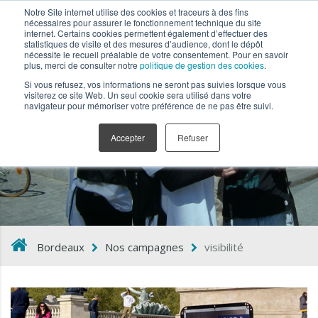
Notre Site internet utilise des cookies et traceurs à des fins
nécessaires pour assurer le fonctionnement technique du site
internet. Certains cookies permettent également d’effectuer des
statistiques de visite et des mesures d’audience, dont le dépôt
nécessite le recueil préalable de votre consentement. Pour en savoir
plus, merci de consulter notre
politique de gestion des cookies
.
Si vous refusez, vos informations ne seront pas suivies lorsque vous
visiterez ce site Web. Un seul cookie sera utilisé dans votre
navigateur pour mémoriser votre préférence de ne pas être suivi.
visibilité
Accepter
Refuser
Bordeaux
Nos campagnes
visibilité