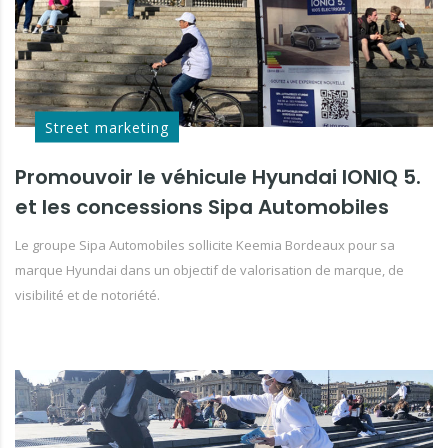
Street marketing
Promouvoir le véhicule Hyundai IONIQ 5.
et les concessions Sipa Automobiles
Le groupe Sipa Automobiles sollicite Keemia Bordeaux pour sa
marque Hyundai dans un objectif de valorisation de marque, de
visibilité et de notoriété.