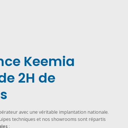
nce Keemia
de 2H de
s
pérateur avec une véritable implantation nationale.
quipes techniques et nos showrooms sont répartis
ales
: