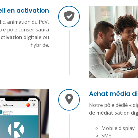
il en activation
afic, animation du PdV,
re pôle conseil saura
ctivation digitale
ou
hybride.
Achat média di
Notre pôle dédié « di
de médiatisation dig
Mobile display
SMS