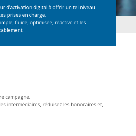
d’activation digital à offrir un tel niveau
es prises en charge.
imple, fluide, optimisée, réactive et les
itablement.
tre campagne.
es intermédiaires, réduisez les honoraires et,