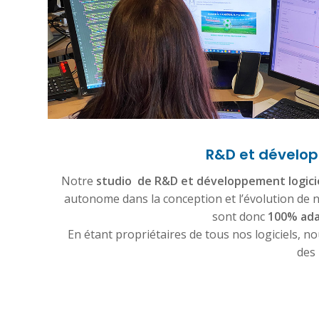
R&D et dévelop
Notre
studio de R&D et développement logici
autonome dans la conception et l’évolution de n
sont donc
100% ada
En étant propriétaires de tous nos logiciels, 
des 