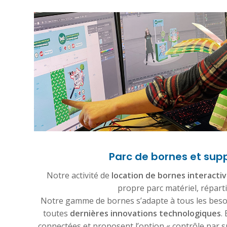
Parc de bornes et supp
Notre activité de
location de bornes interacti
propre parc matériel, réparti
Notre gamme de bornes s’adapte à tous les besoi
toutes
dernières innovations technologiques
.
connectées et proposent l’option « contrôle par