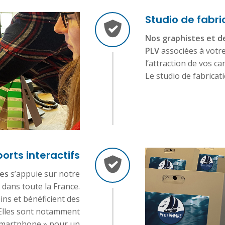
Studio de fabri
Nos graphistes et d
PLV
associées à votre 
l’attraction de vos 
Le studio de fabricat
orts interactifs
ves
s’appuie sur notre
 dans toute la France.
ns et bénéficient des
 Elles sont notamment
 smartphone » pour un