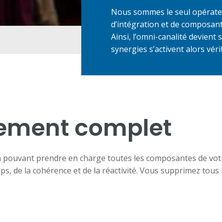
Nous sommes le seul opérateur 
d’intégration et de composant
Ainsi, l’omni-canalité devient s
synergies s’activent alors vér
ment complet
e en pouvant prendre en charge toutes les composantes de vo
, de la cohérence et de la réactivité. Vous supprimez tous l