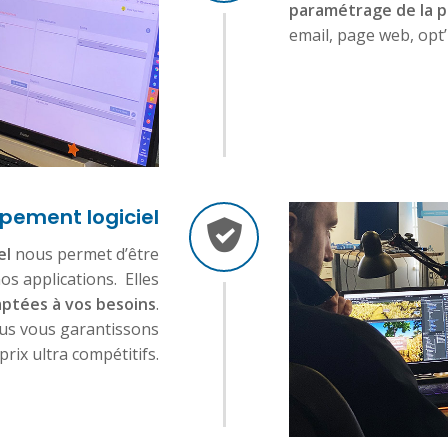
paramétrage de la p
email, page web, opt’
pement logiciel
el
nous permet d’être
os applications. Elles
ptées à vos besoins
.
nous vous garantissons
prix ultra compétitifs.