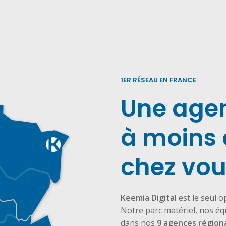
1ER RÉSEAU EN FRANCE
Une age
à moins 
chez vou
Keemia Digital
est le seul o
Notre parc matériel, nos é
dans nos
9 agences région