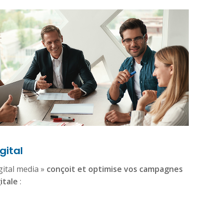
gital
gital media »
conçoit et optimise vos campagnes
itale
: