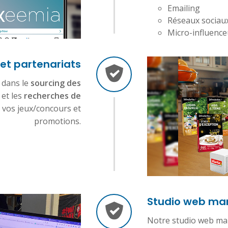
Emailing
Réseaux sociau
Micro-influence
 et partenariats
dans le
sourcing des
et les
recherches de
 vos jeux/concours et
promotions.
Studio web ma
Notre studio web ma