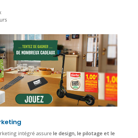
x
urs
rketing
rketing intégré assure
le design, le pilotage et le