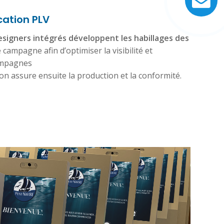
cation PLV
esigners intégrés développent les habillages des
campagne afin d’optimiser la visibilité et
campagnes
ion assure ensuite la production et la conformité.