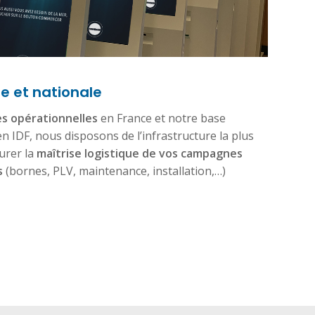
le et nationale
s opérationnelles
en France et notre base
en IDF, nous disposons de l’infrastructure la plus
urer la
maîtrise logistique de vos campagnes
s
(bornes, PLV, maintenance, installation,…)