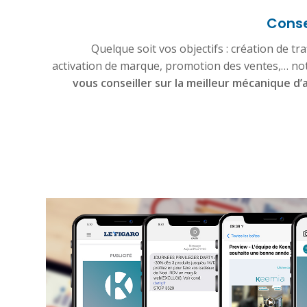
Conse
Quelque soit vos objectifs : création de tr
activation de marque, promotion des ventes,… not
vous conseiller sur la meilleur mécanique d’a