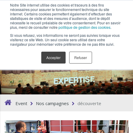
Notre Site internet utilise des cookies et traceurs à des fins
nécessaires pour assurer le fonctionnement technique du site
internet. Certains cookies permettent également d’effectuer des
statistiques de visite et des mesures d’audience, dont le dépôt
nécessite le recueil préalable de votre consentement. Pour en savoir
plus, merci de consulter notre
politique de gestion des cookies
.
Si vous refusez, vos informations ne seront pas suivies lorsque vous
visiterez ce site Web. Un seul cookie sera utilisé dans votre
navigateur pour mémoriser votre préférence de ne pas être suivi.
découverte
Accepter
Refuser
Event
Nos campagnes
découverte