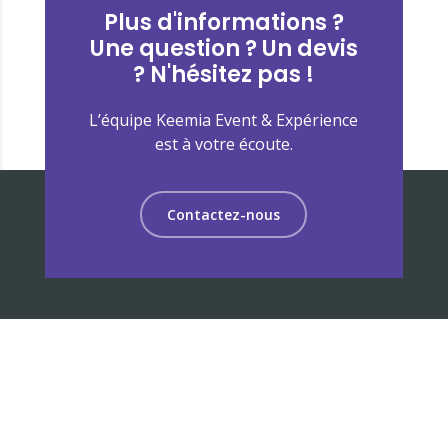
Plus d'informations ?
Une question ? Un devis
? N'hésitez pas !
L’équipe Keemia Event & Expérience
est à votre écoute.
Contactez-nous
Keemia Event conçoit et produit des roadshows et