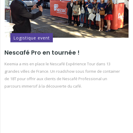
Logistique event
Nescafé Pro en tournée !
Keemia a mis en place le Nescafé Expérience Tour dans 13
grandes villes de France. Un roadshow sous forme de container
de 18T pour offrir aux clients de Nescafé Professional un
parcours immersif à la découverte du café.