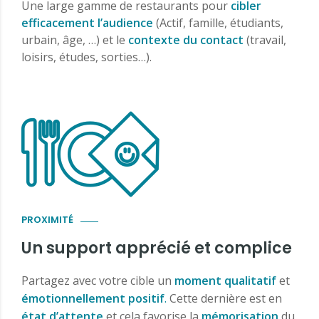
Une large gamme de restaurants pour
cibler
efficacement l’audience
(Actif, famille, étudiants,
urbain, âge, …) et le
contexte du contact
(travail,
loisirs, études, sorties…).
PROXIMITÉ
Un support apprécié et complice
Partagez avec votre cible un
moment qualitatif
et
émotionnellement positif
.
Cette dernière est en
état d’attente
et cela favorise la
mémorisation
du