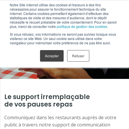
Notre Site internet utilise des cookies et traceurs à des fins
nécessaires pour assurer le fonctionnement technique du site
internet. Certains cookies permettent également d’effectuer des
statistiques de visite et des mesures d’audience, dont le dépôt
nécessite le recueil préalable de votre consentement. Pour en savoir
plus, merci de consulter notre
politique de gestion des cookies
.
Si vous refusez, vos informations ne seront pas suivies lorsque vous
Supports Tactiques
visiterez ce site Web. Un seul cookie sera utilisé dans votre
navigateur pour mémoriser votre préférence de ne pas être suivi.
Serviette publicitaire
Accepter
Refuser
Le support irremplaçable
de vos pauses repas
Communiquez dans les restaurants auprès de votre
public à travers notre support de communication