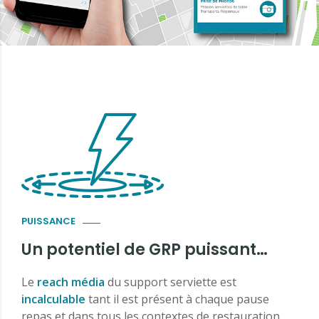
PUISSANCE
Un potentiel de GRP puissant…
Le
reach média
du support serviette est
incalculable
tant il est présent à chaque pause
repas et dans tous les contextes de restauration