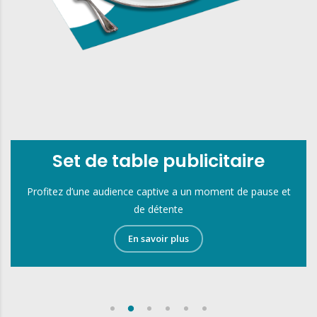
Serviette en papier
publicitaire
Un support irremplaçable
En savoir plus