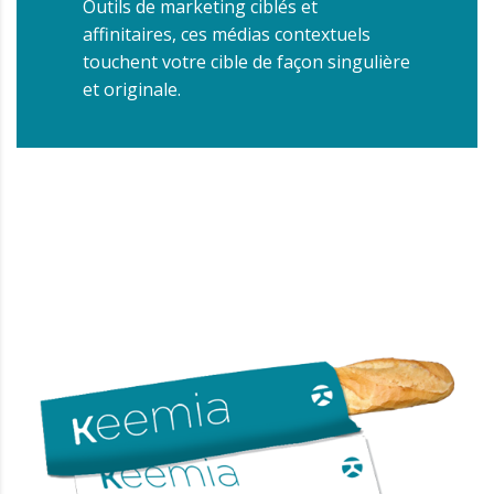
Outils de marketing ciblés et
affinitaires, ces médias contextuels
touchent votre cible de façon singulière
et originale.