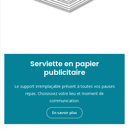
Serviette en papier
publicitaire
Le support irremplaçable présent à toutes vos pauses
repas. Choisissez votre lieu et moment de
communication.
En savoir plus