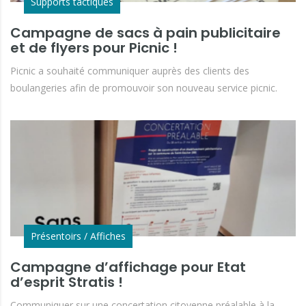
Supports tactiques
Campagne de sacs à pain publicitaire
et de flyers pour Picnic !
Picnic a souhaité communiquer auprès des clients des
boulangeries afin de promouvoir son nouveau service picnic.
Présentoirs / Affiches
Campagne d’affichage pour Etat
d’esprit Stratis !
Communiquer sur une concertation citoyenne préalable à la