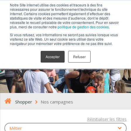
Notre Site internet utilise des cookies et traceurs à des fins
nécessaires pour assurer le fonctionnement technique du site
internet. Certains cookies permettent également d’effectuer des
statistiques de visite et des mesures d’audience, dont le dépôt
nécessite le recueil préalable de votre consentement. Pour en savoir
plus, merci de consulter notre
politique de gestion des cookies
.
Si vous refusez, vos informations ne seront pas suivies lorsque vous
visiterez ce site Web. Un seul cookie sera utilisé dans votre
navigateur pour mémoriser votre préférence de ne pas être suivi.
Nos campagnes
Accepter
Refuser
Shopper
Nos campagnes
Réinitialiser les filtres
Métier