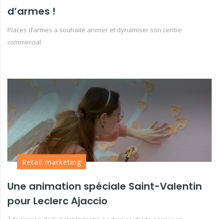
d’armes !
Places d’armes a souhaité animer et dynamiser son centre
commercial
Retail marketing
Une animation spéciale Saint-Valentin
pour Leclerc Ajaccio