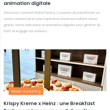
animation digitale
Découvrez comment Robot Factory 2 a permis de transformer un
centre commercial en une expérience immersive mêlant robots
géants, borne interactive et animations digitales pour générer du
trafic et engager les visiteurs.
Retail marketing
Krispy Kreme x Heinz : une Breakfast