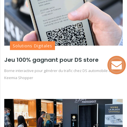
Solutions Digitales
Jeu 100% gagnant pour DS store
Borne interactive pour générer du trafic chez DS automobile avec
Keemia Shopper