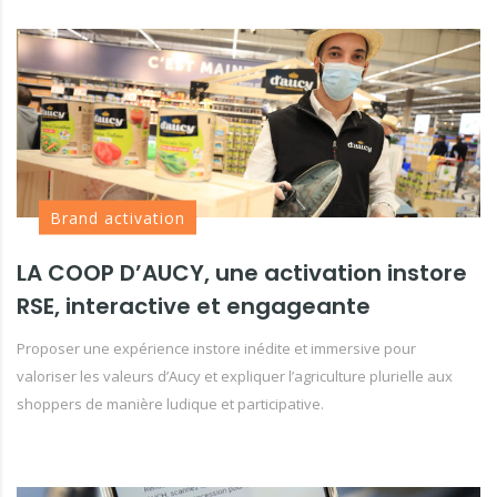
Brand activation
LA COOP D’AUCY, une activation instore
RSE, interactive et engageante
Proposer une expérience instore inédite et immersive pour
valoriser les valeurs d’Aucy et expliquer l’agriculture plurielle aux
shoppers de manière ludique et participative.