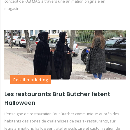
concept de FAB MAG à travers une animation originale en
magasin.
Retail marketing
Les restaurants Brut Butcher fêtent
Halloween
L’enseigne de restauration Brut Butcher communique auprès des
habitants des zones de chalandises de ses 17 restaurants, sur
leurs animations halloween : atelier sculpture et customisation de