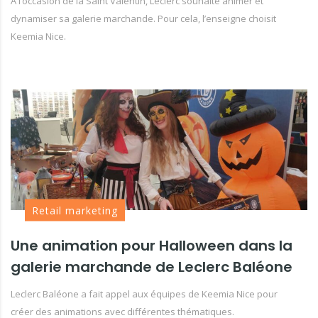
À l’occasion de la Saint Valentin, Leclerc souhaite animer et
dynamiser sa galerie marchande. Pour cela, l’enseigne choisit
Keemia Nice.
Retail marketing
Une animation pour Halloween dans la
galerie marchande de Leclerc Baléone
Leclerc Baléone a fait appel aux équipes de Keemia Nice pour
créer des animations avec différentes thématiques.