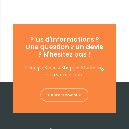
Plus d'informations ?
Une question ? Un devis
? N'hésitez pas !
L’équipe Keemia Shopper Marketing
est à votre écoute.
Contactez-nous