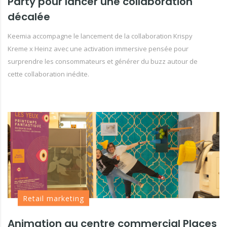
Party pour lancer une collaboration
décalée
Keemia accompagne le lancement de la collaboration Krispy
Kreme x Heinz avec une activation immersive pensée pour
surprendre les consommateurs et générer du buzz autour de
cette collaboration inédite.
Retail marketing
Animation au centre commercial Places