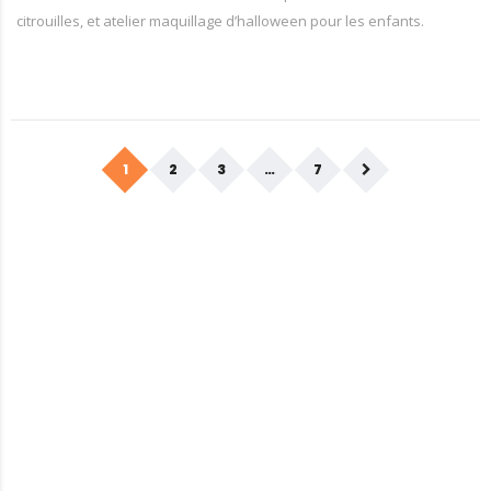
citrouilles, et atelier maquillage d’halloween pour les enfants.
1
2
3
…
7