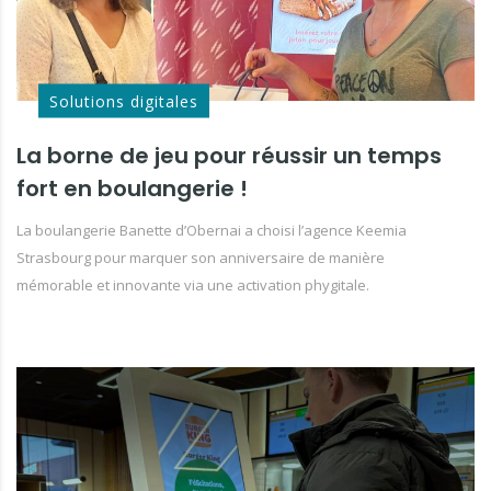
Solutions digitales
La borne de jeu pour réussir un temps
fort en boulangerie !
La boulangerie Banette d’Obernai a choisi l’agence Keemia
Strasbourg pour marquer son anniversaire de manière
mémorable et innovante via une activation phygitale.