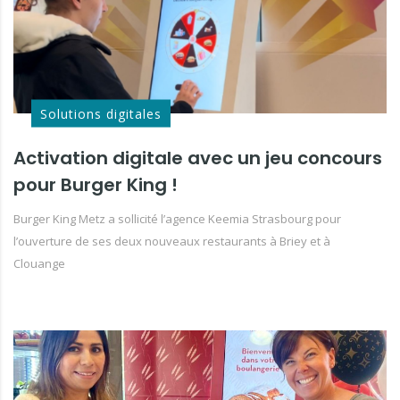
Solutions digitales
Activation digitale avec un jeu concours
pour Burger King !
Burger King Metz a sollicité l’agence Keemia Strasbourg pour
l’ouverture de ses deux nouveaux restaurants à Briey et à
Clouange