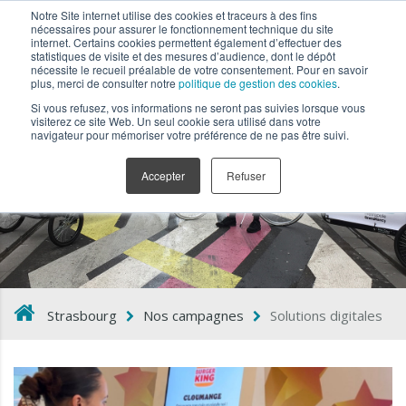
Notre Site internet utilise des cookies et traceurs à des fins
nécessaires pour assurer le fonctionnement technique du site
internet. Certains cookies permettent également d’effectuer des
statistiques de visite et des mesures d’audience, dont le dépôt
nécessite le recueil préalable de votre consentement. Pour en savoir
plus, merci de consulter notre
politique de gestion des cookies
.
Si vous refusez, vos informations ne seront pas suivies lorsque vous
visiterez ce site Web. Un seul cookie sera utilisé dans votre
navigateur pour mémoriser votre préférence de ne pas être suivi.
Solutions digitales
Accepter
Refuser
Strasbourg
Nos campagnes
Solutions digitales