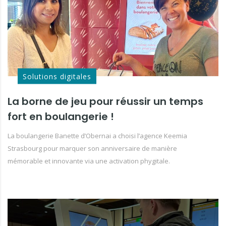
Solutions digitales
La borne de jeu pour réussir un temps
fort en boulangerie !
La boulangerie Banette d’Obernai a choisi l’agence Keemia
Strasbourg pour marquer son anniversaire de manière
mémorable et innovante via une activation phygitale.