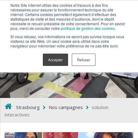
Notre Site internet utilise des cookies et traceurs à des fins
nécessaires pour assurer le fonctionnement technique du site
internet. Certains cookies permettent également d’effectuer des
statistiques de visite et des mesures d’audience, dont le dépôt
nécessite le recueil préalable de votre consentement. Pour en savoir
plus, merci de consulter notre
politique de gestion des cookies
.
Si vous refusez, vos informations ne seront pas suivies lorsque vous
visiterez ce site Web. Un seul cookie sera utilisé dans votre
navigateur pour mémoriser votre préférence de ne pas être suivi.
solution interactives
Accepter
Refuser
Strasbourg
Nos campagnes
solution
interactives