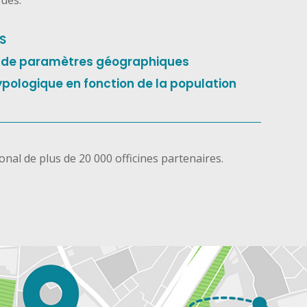
bués.
IS
e de paramètres géographiques
pologique en fonction de la population
nal de plus de 20 000 officines partenaires.