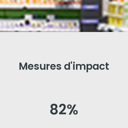
Mesures d'impact
82
%