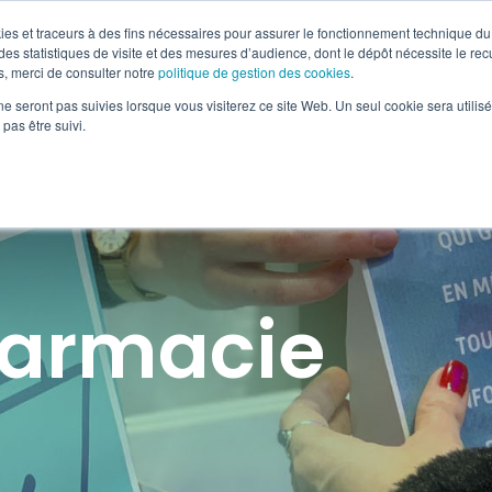
okies et traceurs à des fins nécessaires pour assurer le fonctionnement technique du 
es statistiques de visite et des mesures d’audience, dont le dépôt nécessite le rec
, merci de consulter notre
politique de gestion des cookies
.
-MÉDIA & OOH
RETAIL MARKETING
SOLUTIONS DIGI
ne seront pas suivies lorsque vous visiterez ce site Web. Un seul cookie sera utilis
pas être suivi.
harmacie