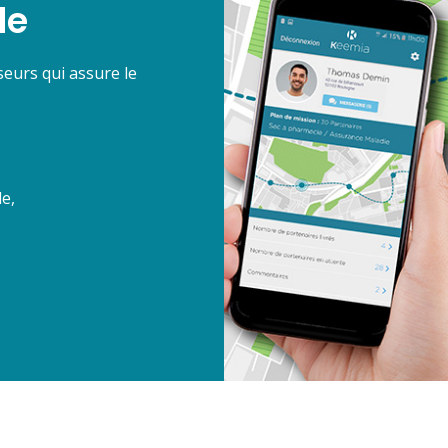
le
eurs qui assure le
e,