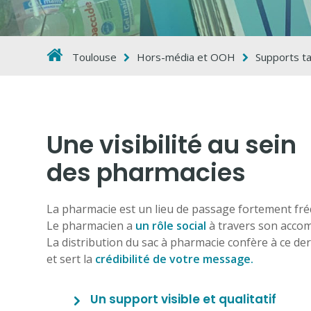
Toulouse
Hors-média et OOH
Supports t
Une visibilité au sein
des pharmacies
La pharmacie est un lieu de passage fortement fréq
Le pharmacien a
un rôle social
à travers son accom
La distribution du sac à pharmacie confère à ce de
et sert la
crédibilité de votre message.
Un support visible et qualitatif