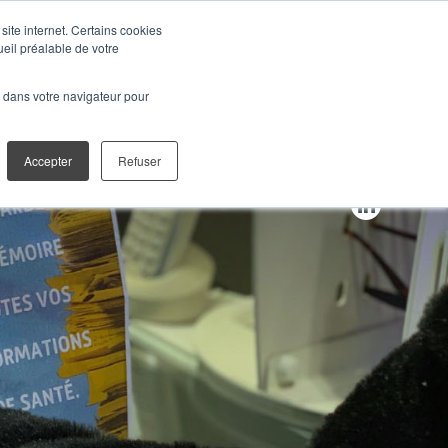
site internet. Certains cookies
ueil préalable de votre
TALES
CONTACT
é dans votre navigateur pour
Accepter
Refuser