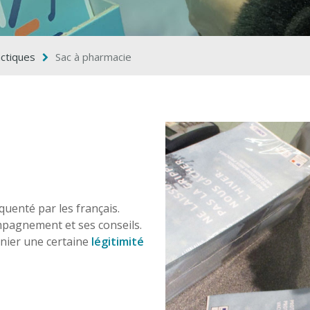
actiques
Sac à pharmacie
uenté par les français.
pagnement et ses conseils.
rnier une certaine
légitimité