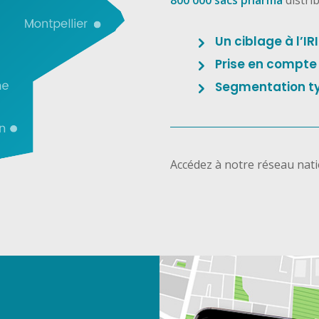
800 000 sacs pharma
distri
Un ciblage à l’IR
Prise en compt
Segmentation ty
Accédez à notre réseau natio