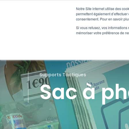
Notre Site internet utilise des co
permettent également d’effectuer d
consentement. Pour en savoir plus
HORS
Si vous refusez, vos informations 
mémoriser votre préférence de ne 
Supports Tactiques
Sac à p