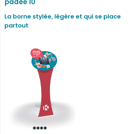
padee 10"
La borne stylée, légère et qui se place
partout