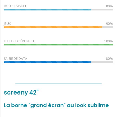
IMPACT VISUEL
JEUX
EFFETS EXPÉRIENTIEL
SAISIE DE DATA
screeny 42"
La borne "grand écran" au look sublime