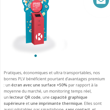
Pratiques, économiques et ultra transportables, nos
bornes PLV bénéficient pourtant d’avantages premium
: un
écran avec une surface +50%
par rapport à la
moyenne du marché, un monitoring temps réel,
un
lecteur QR code
, une
capacité graphique
supérieure
et
une imprimante thermique
. Elles sont
aussi pilotables par smartphone,
sans contact
, et