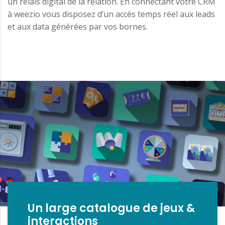
un relais digital de la relation. En connectant votre CRM
à weezio vous disposez d’un accès temps réel aux leads
et aux data générées par vos bornes.
Un large catalogue de jeux &
interactions