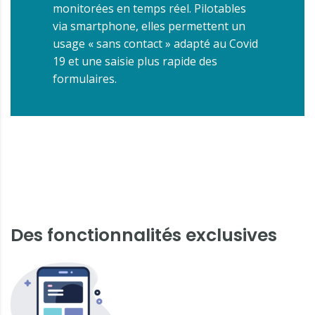
monitorées en temps réel. Pilotables
via smartphone, elles permettent un
usage « sans contact » adapté au Covid
19 et une saisie plus rapide des
formulaires.
Des fonctionnalités exclusives