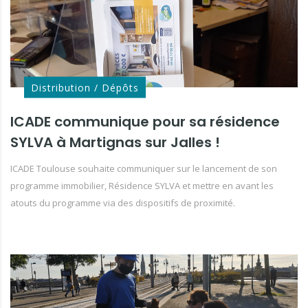
Distribution / Dépôts
ICADE communique pour sa résidence
SYLVA à Martignas sur Jalles !
ICADE Toulouse souhaite communiquer sur le lancement de son
programme immobilier, Résidence SYLVA et mettre en avant les
atouts du programme via des dispositifs de proximité.