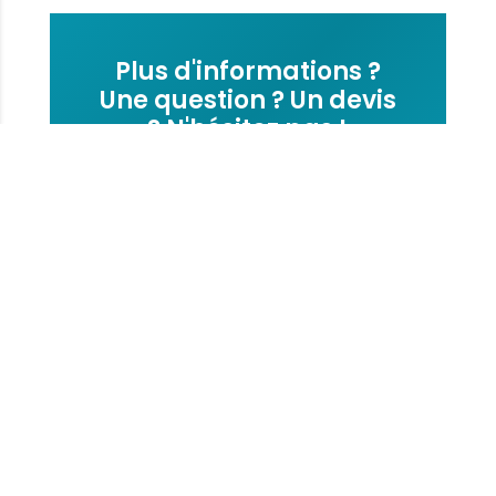
Plus d'informations ?
Une question ? Un devis
? N'hésitez pas !
L’équipe Keemia Toulouse est à
votre écoute.
Contactez-nous