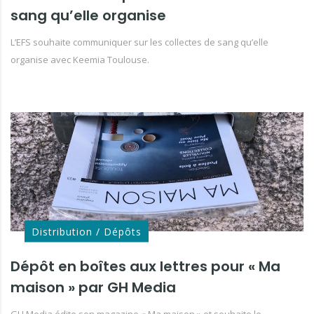
sang qu’elle organise
L’EFS souhaite communiquer sur les collectes de sang qu’elle
organise avec Keemia Toulouse.
Distribution / Dépôts
Dépôt en boîtes aux lettres pour « Ma
maison » par GH Media