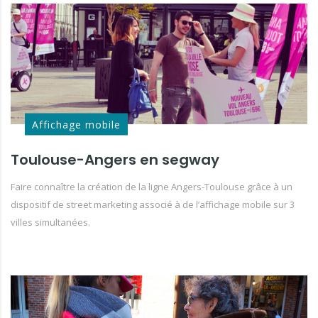
Affichage mobile
Toulouse-Angers en segway
Faire connaître la création de la ligne Angers-Toulouse grâce à un
dispositif de street marketing associé à de l’affichage mobile sur 3
villes simultanées.