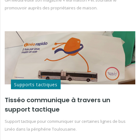
GH Media édite son magazine « Ma maison » et souhaite le
promouvoir auprès des propriétaires de maison.
Supports tactiques
Tisséo communique à travers un
support tactique
Support tactique pour communiquer sur certaines lignes de bus
Linéo dans la périphérie Toulousaine.