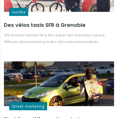
Gumba
Des vélos taxis SFR à Grenoble
SFR annonce l’arrivée de la 4G+ auprès des Grenoblois via une
diffusion street marketing et des vélos taxis personnalisés.
Street marketing