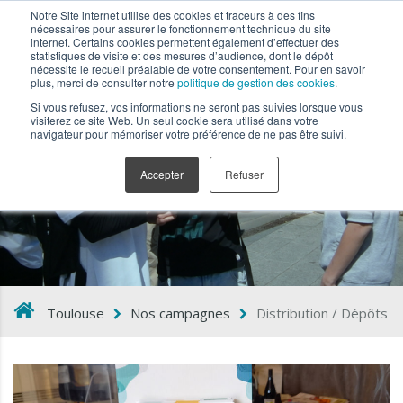
Notre Site internet utilise des cookies et traceurs à des fins
nécessaires pour assurer le fonctionnement technique du site
internet. Certains cookies permettent également d’effectuer des
statistiques de visite et des mesures d’audience, dont le dépôt
nécessite le recueil préalable de votre consentement. Pour en savoir
plus, merci de consulter notre
politique de gestion des cookies
.
Si vous refusez, vos informations ne seront pas suivies lorsque vous
visiterez ce site Web. Un seul cookie sera utilisé dans votre
navigateur pour mémoriser votre préférence de ne pas être suivi.
Distribution / Dépôts
Accepter
Refuser
Toulouse
Nos campagnes
Distribution / Dépôts