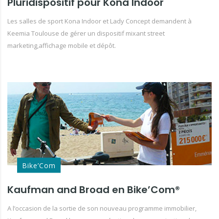
Pluridispositif pour Kona Indoor
Les salles de sport Kona Indoor et Lady Concept demandent à
Keemia Toulouse de gérer un dispositif mixant street
marketing,affichage mobile et dépôt.
Bike’Com
Kaufman and Broad en Bike’Com®
A l’occasion de la sortie de son nouveau programme immobilier,