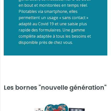
en bout et monitorées en temps réel.
Pilotables via smartphone, elles
permettent un usage « sans contact »
adapté au Covid 19 et une saisie plus
rapide des formulaires. Une gamme
complète adaptée à tous les besoins et
disponible près de chez vous.
Les bornes "nouvelle génération"