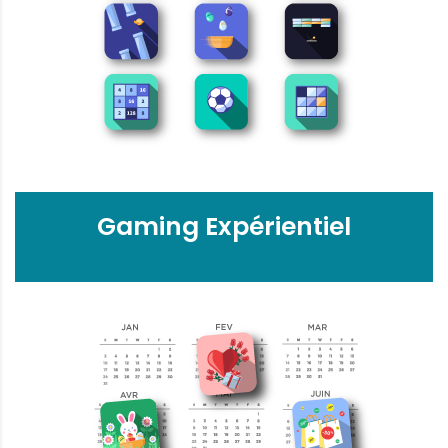
Gaming Expérientiel