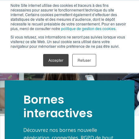
Notre Site internet utilise des cookies et traceurs à des fins
nécessaires pour assurer le fonctionnement technique du site
internet. Certains cookies permettent également d’effectuer des
statistiques de visite et des mesures d’audience, dont le dépôt
nécessite le recueil préalable de votre consentement. Pour en savoir
plus, merci de consulter notre
politique de gestion des cookies
.
Si vous refusez, vos informations ne seront pas suivies lorsque vous
visiterez ce site Web. Un seul cookie sera utilisé dans votre
navigateur pour mémoriser votre préférence de ne pas être suivi.
Accepter
Refuser
Bornes
interactives
Découvrez nos bornes nouvelle
génération, connectées, RGPD de bout