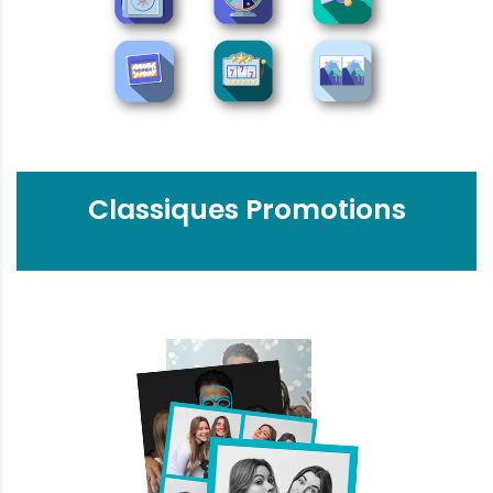
Classiques Promotions