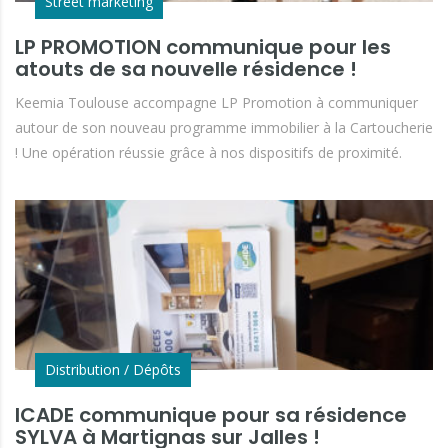
Street marketing
LP PROMOTION communique pour les
atouts de sa nouvelle résidence !
Keemia Toulouse accompagne LP Promotion à communiquer
autour de son nouveau programme immobilier à la Cartoucherie
! Une opération réussie grâce à nos dispositifs de proximité.
Distribution / Dépôts
ICADE communique pour sa résidence
SYLVA à Martignas sur Jalles !