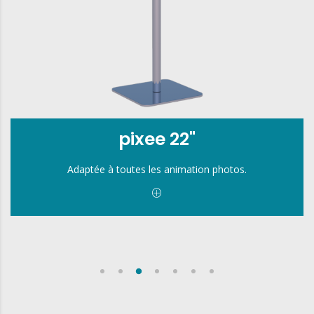
pixee 22"
Adaptée à toutes les animation photos.