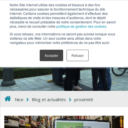
Notre Site internet utilise des cookies et traceurs à des fins
nécessaires pour assurer le fonctionnement technique du site
internet. Certains cookies permettent également d’effectuer des
statistiques de visite et des mesures d’audience, dont le dépôt
nécessite le recueil préalable de votre consentement. Pour en savoir
plus, merci de consulter notre
politique de gestion des cookies
.
Si vous refusez, vos informations ne seront pas suivies lorsque vous
visiterez ce site Web. Un seul cookie sera utilisé dans votre
navigateur pour mémoriser votre préférence de ne pas être suivi.
proximité
Accepter
Refuser
Nice
Blog et actualités
proximité