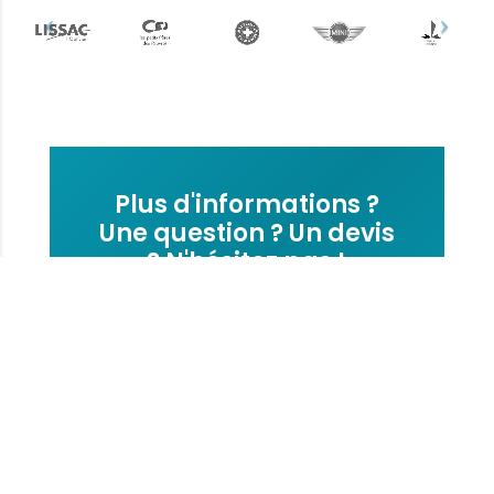
Plus d'informations ?
Une question ? Un devis
? N'hésitez pas !
L’équipe Keemia Toulouse est à
votre écoute.
Contactez-nous