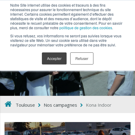
Notre Site internet utilise des cookies et traceurs à des fins
nécessaires pour assurer le fonctionnement technique du site
internet. Certains cookies permettent également d’effectuer des
statistiques de visite et des mesures d’audience, dont le dépôt
nécessite le recueil préalable de votre consentement. Pour en savoir
plus, merci de consulter notre
politique de gestion des cookies
.
Si vous refusez, vos informations ne seront pas suivies lorsque vous
visiterez ce site Web. Un seul cookie sera utilisé dans votre
navigateur pour mémoriser votre préférence de ne pas être suivi.
Kona Indoor
Accepter
Refuser
Toulouse
Nos campagnes
Kona Indoor