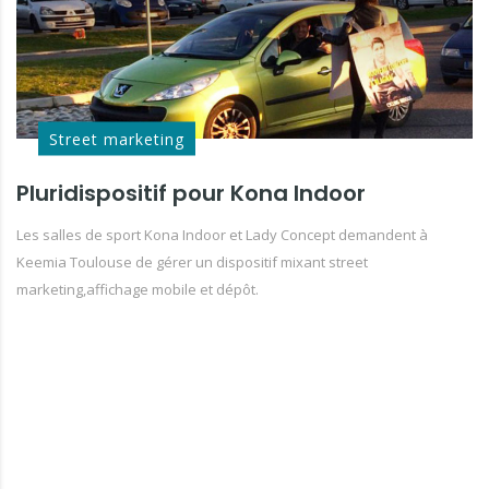
Street marketing
Pluridispositif pour Kona Indoor
Les salles de sport Kona Indoor et Lady Concept demandent à
Keemia Toulouse de gérer un dispositif mixant street
marketing,affichage mobile et dépôt.