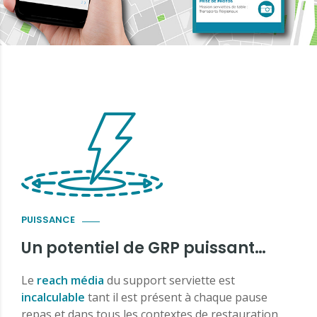
PUISSANCE
Un potentiel de GRP puissant…
Le
reach média
du support serviette est
incalculable
tant il est présent à chaque pause
repas et dans tous les contextes de restauration