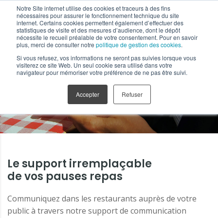
Notre Site internet utilise des cookies et traceurs à des fins
nécessaires pour assurer le fonctionnement technique du site
internet. Certains cookies permettent également d’effectuer des
statistiques de visite et des mesures d’audience, dont le dépôt
nécessite le recueil préalable de votre consentement. Pour en savoir
plus, merci de consulter notre
politique de gestion des cookies
.
Si vous refusez, vos informations ne seront pas suivies lorsque vous
Supports Tactiques
visiterez ce site Web. Un seul cookie sera utilisé dans votre
navigateur pour mémoriser votre préférence de ne pas être suivi.
Serviette publicitaire
Accepter
Refuser
Le support irremplaçable
de vos pauses repas
Communiquez dans les restaurants auprès de votre
public à travers notre support de communication