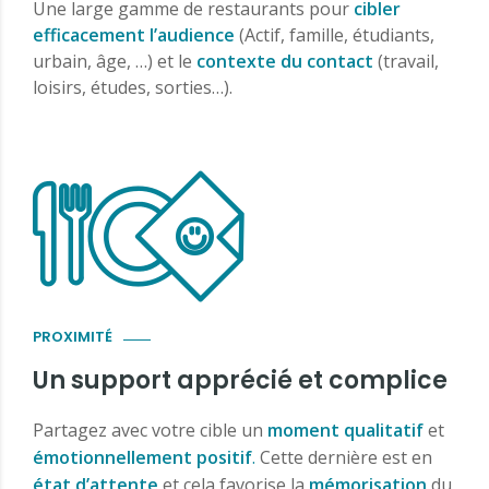
Une large gamme de restaurants pour
cibler
efficacement l’audience
(Actif, famille, étudiants,
urbain, âge, …) et le
contexte du contact
(travail,
loisirs, études, sorties…).
PROXIMITÉ
Un support apprécié et complice
Partagez avec votre cible un
moment qualitatif
et
émotionnellement positif
.
Cette dernière est en
état d’attente
et cela favorise la
mémorisation
du