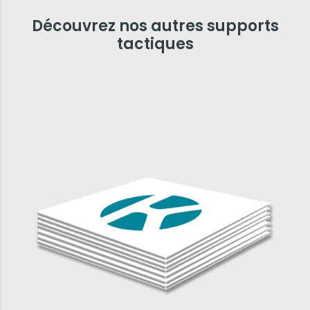
Découvrez nos autres supports
tactiques