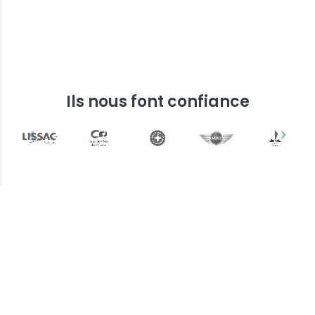
Ils nous font confiance
Plus d'informations ?
Une question ? Un devis
? N'hésitez pas !