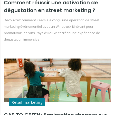
Comment réussir une activation de
dégustation en street marketing ?
Découvrez comment Keemia a conçu une opération de street
marketing événementiel avec un Winetruck itinérant pour
promouvoir les Vins Pays d’Oc IGP et créer une expérience de
dégustation immersive.
Retail marketing