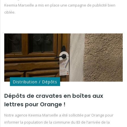
Keemia Marseille a mis en place une campagne de publicité bien
ciblée.
Distribution / Dépôts
Dépôts de cravates en boîtes aux
lettres pour Orange !
Notre agence Keemia Marseille a été sollicitée par Orange pour
informer la population de la commune du 83 de l’arrivée de la