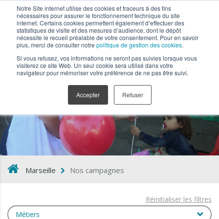
Notre Site internet utilise des cookies et traceurs à des fins
nécessaires pour assurer le fonctionnement technique du site
internet. Certains cookies permettent également d’effectuer des
statistiques de visite et des mesures d’audience, dont le dépôt
nécessite le recueil préalable de votre consentement. Pour en savoir
plus, merci de consulter notre
politique de gestion des cookies
.
Si vous refusez, vos informations ne seront pas suivies lorsque vous
visiterez ce site Web. Un seul cookie sera utilisé dans votre
navigateur pour mémoriser votre préférence de ne pas être suivi.
Nos campagnes
Accepter
Refuser
Marseille
Nos campagnes
Réinitialiser les filtres
Métiers