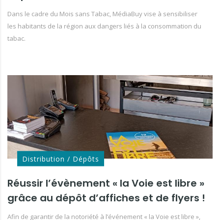
Dans le cadre du Mois sans Tabac, MédiaBuy vise à sensibiliser
les habitants de la région aux dangers liés à la consommation du
tabac.
Distribution / Dépôts
Réussir l’évènement « la Voie est libre »
grâce au dépôt d’affiches et de flyers !
Afin de garantir de la notoriété à l’événement « la Voie est libre »,