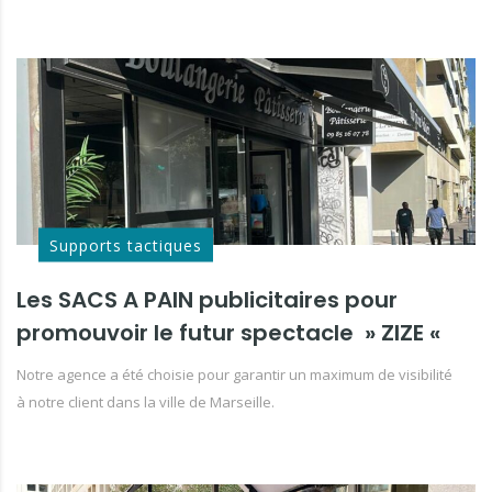
Supports tactiques
Les SACS A PAIN publicitaires pour
promouvoir le futur spectacle » ZIZE «
Notre agence a été choisie pour garantir un maximum de visibilité
à notre client dans la ville de Marseille.