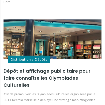
Fibre.
Distribution / Dépôts
Dépôt et affichage publicitaire pour
faire connaître les Olympiades
Culturelles
Afin de promouvoir les Olympiades Culturelles organisées par le
CD13, Keemia Marseille a déployé une stratégie marketing ciblée.