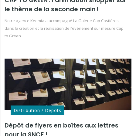
CAP TO GREEN : l’animation shopper sur
le thème de la seconde main !
Notre agence Keemia a accompagné La Galerie Cap Costières
dans la création et la réalisation de l’événement sur mesure Cap
to Green
Distribution / Dépôts
Dépôt de flyers en boîtes aux lettres
pour la SNCF !