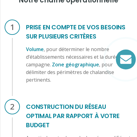
Notre chaîne opérationnelle
1
PRISE EN COMPTE DE VOS BESOINS
SUR PLUSIEURS CRITÈRES
Volume
, pour déterminer le nombre
d’établissements nécessaires et la durée de la
campagne.
Zone géographique
, pour
délimiter des périmètres de chalandise
pertinents.
2
CONSTRUCTION DU RÉSEAU
OPTIMAL PAR RAPPORT À VOTRE
BUDGET