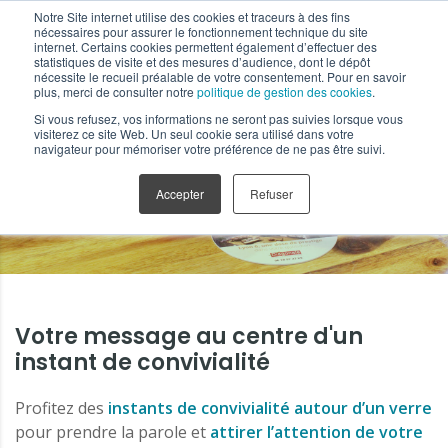
Notre Site internet utilise des cookies et traceurs à des fins
nécessaires pour assurer le fonctionnement technique du site
internet. Certains cookies permettent également d’effectuer des
statistiques de visite et des mesures d’audience, dont le dépôt
nécessite le recueil préalable de votre consentement. Pour en savoir
plus, merci de consulter notre
politique de gestion des cookies
.
Si vous refusez, vos informations ne seront pas suivies lorsque vous
Supports Tactiques
visiterez ce site Web. Un seul cookie sera utilisé dans votre
navigateur pour mémoriser votre préférence de ne pas être suivi.
Sous-bock
Accepter
Refuser
Votre message au centre d'un
instant de convivialité
Profitez des
instants de convivialité autour d’un verre
pour prendre la parole et
attirer l’attention de votre