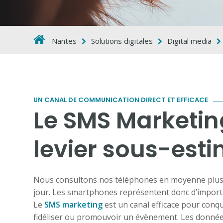
Nantes
Solutions digitales
Digital media
UN CANAL DE COMMUNICATION DIRECT ET EFFICACE
Le SMS Marketin
levier sous-est
Nous consultons nos téléphones en moyenne plus d
jour. Les smartphones représentent donc d’importa
Le
SMS marketing
est un canal efficace pour conqu
fidéliser ou promouvoir un évènement. Les données