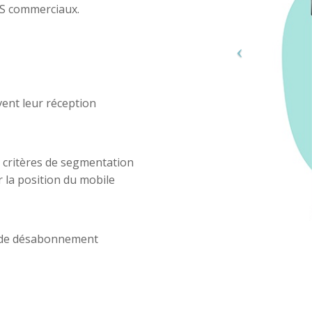
SMS commerciaux.
vent leur réception
 critères de segmentation
 la position du mobile
3% de désabonnement