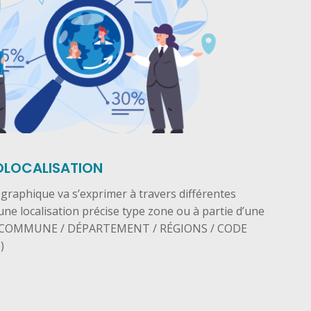
ÉOLOCALISATION
raphique va s’exprimer à travers différentes
ne localisation précise type zone ou à partie d’une
E / COMMUNE / DÉPARTEMENT / RÉGIONS / CODE
)