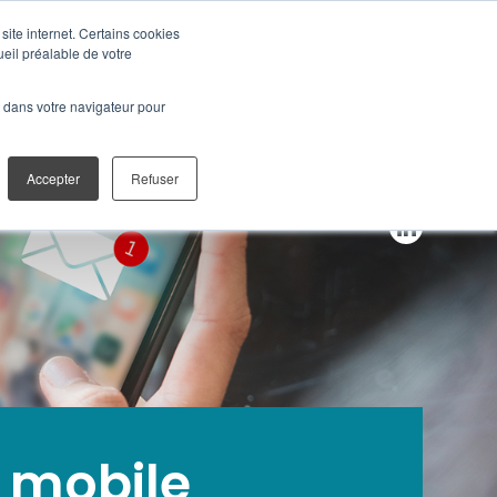
site internet. Certains cookies
ueil préalable de votre
TALES
CONTACT
é dans votre navigateur pour
Accepter
Refuser
 mobile