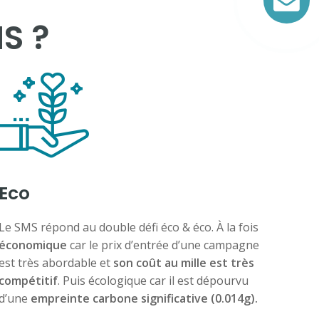
S ?
Eco
Le SMS répond au double défi éco & éco. À la fois
économique
car le prix d’entrée d’une campagne
est très abordable et
son coût au mille est très
compétitif
. Puis écologique car il est dépourvu
d’une
empreinte carbone significative (0.014g).