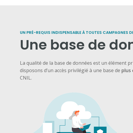
UN PRÉ-REQUIS INDISPENSABLE À TOUTES CAMPAGNES D
Une base de d
La qualité de la base de données est un élément p
disposons d’un accès privilégié à une base de
plus 
CNIL.