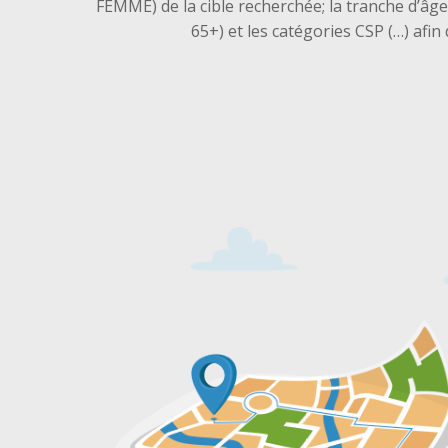
FEMME) de la cible recherchée; la tranche d’âg
65+) et les catégories CSP (…) afin 