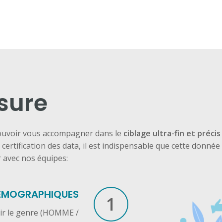
sure
ouvoir vous accompagner dans le
ciblage ultra-fin et précis
 certification des data, il est indispensable que cette donnée
 avec nos équipes:
DÉMOGRAPHIQUES
1
nir le genre (HOMME /