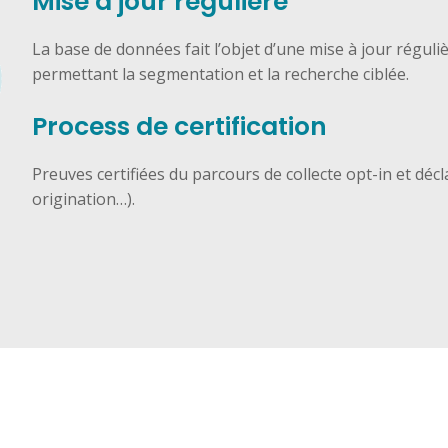
Mise à jour régulière
La base de données fait l’objet d’une mise à jour réguliè
permettant la segmentation et la recherche ciblée.
Process de certification
Preuves certifiées du parcours de collecte opt-in et déc
origination…).