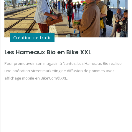
Création de trafic
Les Hameaux Bio en Bike XXL
Pour promouvoir son magasin à Nantes, Les Hameaux Bio réalise
une opération street marketing de diffusion de pommes avec
affichage mobile en Bike’Com®XXL.