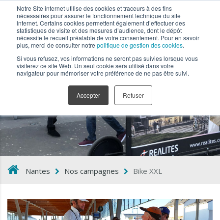
Notre Site internet utilise des cookies et traceurs à des fins
nécessaires pour assurer le fonctionnement technique du site
internet. Certains cookies permettent également d’effectuer des
statistiques de visite et des mesures d’audience, dont le dépôt
nécessite le recueil préalable de votre consentement. Pour en savoir
plus, merci de consulter notre
politique de gestion des cookies
.
Si vous refusez, vos informations ne seront pas suivies lorsque vous
visiterez ce site Web. Un seul cookie sera utilisé dans votre
navigateur pour mémoriser votre préférence de ne pas être suivi.
Bike XXL
Accepter
Refuser
Nantes
Nos campagnes
Bike XXL