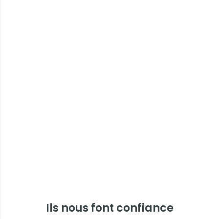
Ils nous font confiance