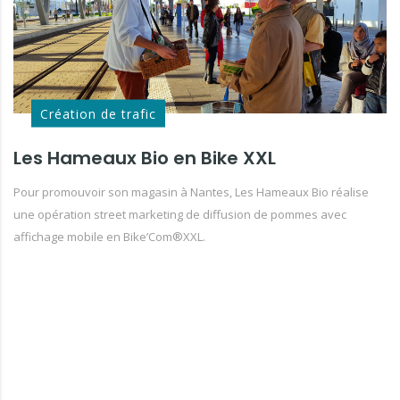
Création de trafic
Les Hameaux Bio en Bike XXL
Pour promouvoir son magasin à Nantes, Les Hameaux Bio réalise
une opération street marketing de diffusion de pommes avec
affichage mobile en Bike’Com®XXL.