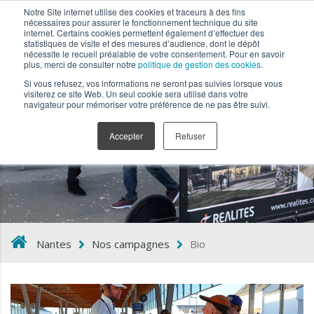
Notre Site internet utilise des cookies et traceurs à des fins
nécessaires pour assurer le fonctionnement technique du site
internet. Certains cookies permettent également d’effectuer des
statistiques de visite et des mesures d’audience, dont le dépôt
nécessite le recueil préalable de votre consentement. Pour en savoir
plus, merci de consulter notre
politique de gestion des cookies
.
Si vous refusez, vos informations ne seront pas suivies lorsque vous
visiterez ce site Web. Un seul cookie sera utilisé dans votre
navigateur pour mémoriser votre préférence de ne pas être suivi.
Bio
Accepter
Refuser
Nantes
Nos campagnes
Bio