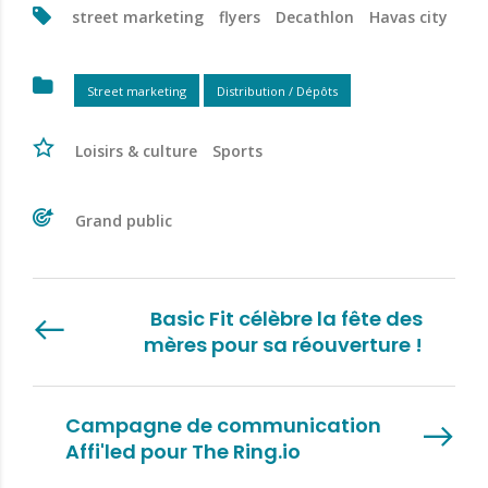
street marketing
flyers
Decathlon
Havas city
Street marketing
Distribution / Dépôts
Loisirs & culture
Sports
Grand public
Basic Fit célèbre la fête des
mères pour sa réouverture !
Campagne de communication
Affi'led pour The Ring.io