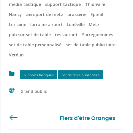
media tactique
support tactique
Thionville
Nancy
aeroport de metz
brasserie
Epinal
Lorraine
lorraine airport
Lunéville
Metz
pub sur set de table
restaurant
Sarreguemines
set de table personnalisé
set de table publicitaire
Verdun
Supports tactiques
Set de table publicitaire
Grand public
Fiers d'être Oranges