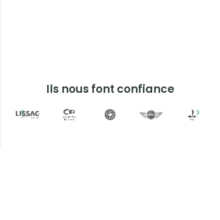
Ils nous font confiance
Plus d'informations ?
Une question ? Un devis
? N'hésitez pas !