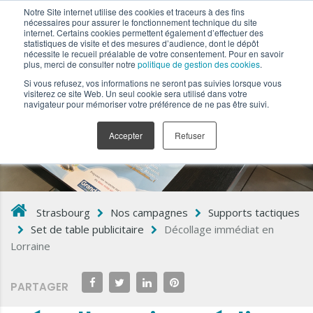
Notre Site internet utilise des cookies et traceurs à des fins
nécessaires pour assurer le fonctionnement technique du site
internet. Certains cookies permettent également d’effectuer des
statistiques de visite et des mesures d’audience, dont le dépôt
nécessite le recueil préalable de votre consentement. Pour en savoir
plus, merci de consulter notre
politique de gestion des cookies
.
Si vous refusez, vos informations ne seront pas suivies lorsque vous
visiterez ce site Web. Un seul cookie sera utilisé dans votre
navigateur pour mémoriser votre préférence de ne pas être suivi.
Accepter
Refuser
Strasbourg
Nos campagnes
Supports tactiques
Set de table publicitaire
Décollage immédiat en
Lorraine
PARTAGER