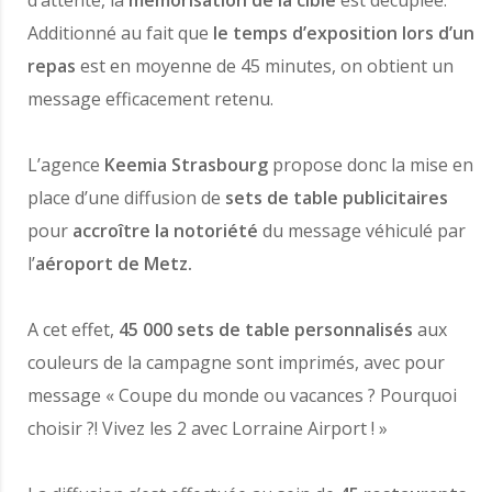
d’attente, la
mémorisation de la cible
est décuplée.
Additionné au fait que
le temps d’exposition lors d’un
repas
est en moyenne de 45 minutes, on obtient un
message efficacement retenu.
L’agence
Keemia Strasbourg
propose donc la mise en
place d’une diffusion de
sets de table publicitaires
pour
accroître la notoriété
du message véhiculé par
l’
aéroport de Metz.
A cet effet,
45 000 sets de table personnalisés
aux
couleurs de la campagne sont imprimés, avec pour
message « Coupe du monde ou vacances ? Pourquoi
choisir ?! Vivez les 2 avec Lorraine Airport ! »