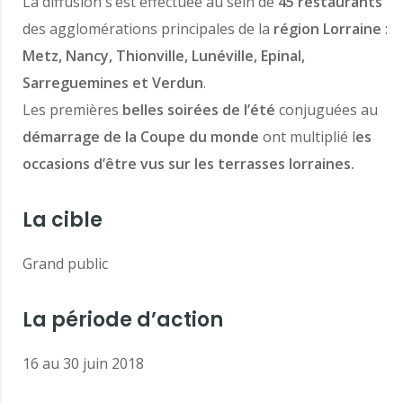
La diffusion s’est effectuée au sein de
45 restaurants
des agglomérations principales de la
région Lorraine
:
Metz, Nancy, Thionville, Lunéville, Epinal,
Sarreguemines et Verdun
.
Les premières
belles soirées de l’été
conjuguées au
démarrage de la Coupe du monde
ont multiplié l
es
occasions d’être vus sur les terrasses lorraines.
La cible
Grand public
La période d’action
16 au 30 juin 2018