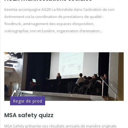
Keemia accompagne AG2R La Mondiale dans l’activation de son
événement via la coordination de prestations de qualité :
foodtruck, aménagement des espaces d’exposition,
scénographie, son et lumière, organisation d’animation…
Regie de prod
MSA safety quizz
MSA Safety présente ses résultats annuels de manière originale