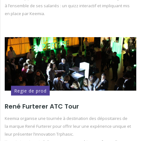
à l’ensemble de ses salariés : un quizz interactif et impliquant mis
en place par Keemia.
Regie de prod
René Furterer ATC Tour
Keemia organise une tournée à destination des dépositaires de
la marque René Furterer pour offrir leur une expérience unique et
leur présenter l’innovation Trphasic.