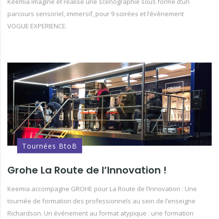
Keemia imagine et réalise une scenographie sous forme d’un
parcours sensoriel, immersif, pour 9 soirées et l’évènement
VOGUE EXPERIENCE.
Tournées BtoB
Grohe La Route de l’Innovation !
Keemia accompagne GROHE pour La Route de l’Innovation : Une
tournée de formation des professionnels au sein de l’enseigne
Richardson. Un événement au format atypique : une formation