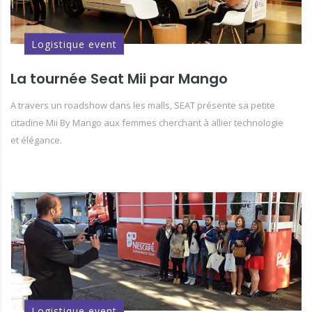
Logistique event
La tournée Seat Mii par Mango
A travers un roadshow dans les malls, SEAT présente sa petite
citadine Mii By Mango aux femmes cherchant à allier technologie
et élégance.
Logistique event