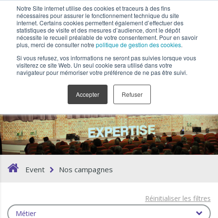
Notre Site internet utilise des cookies et traceurs à des fins
nécessaires pour assurer le fonctionnement technique du site
internet. Certains cookies permettent également d’effectuer des
statistiques de visite et des mesures d’audience, dont le dépôt
nécessite le recueil préalable de votre consentement. Pour en savoir
plus, merci de consulter notre
politique de gestion des cookies
.
Si vous refusez, vos informations ne seront pas suivies lorsque vous
visiterez ce site Web. Un seul cookie sera utilisé dans votre
navigateur pour mémoriser votre préférence de ne pas être suivi.
Nos campagnes
Accepter
Refuser
Event
Nos campagnes
Réinitialiser les filtres
Métier