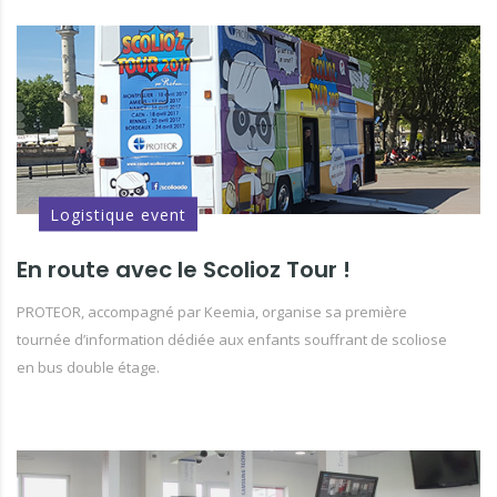
Logistique event
En route avec le Scolioz Tour !
PROTEOR, accompagné par Keemia, organise sa première
tournée d’information dédiée aux enfants souffrant de scoliose
en bus double étage.