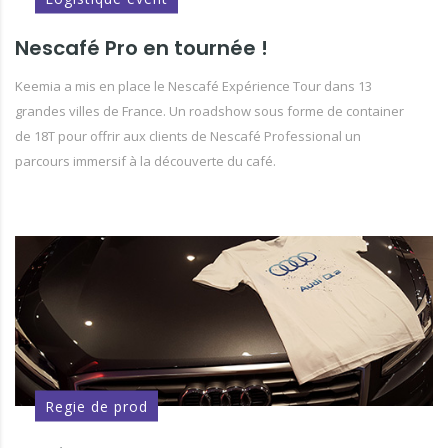
Nescafé Pro en tournée !
Keemia a mis en place le Nescafé Expérience Tour dans 13
grandes villes de France. Un roadshow sous forme de container
de 18T pour offrir aux clients de Nescafé Professional un
parcours immersif à la découverte du café.
Regie de prod