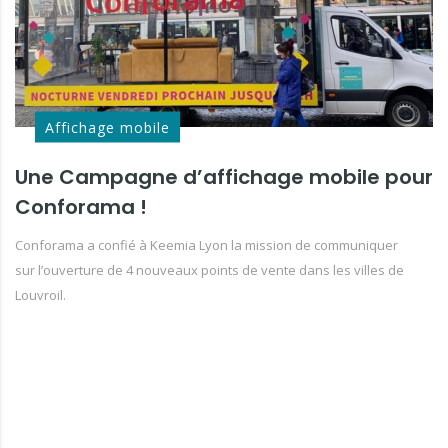
Affichage mobile
Une Campagne d’affichage mobile pour
Conforama !
Conforama a confié à Keemia Lyon la mission de communiquer
sur l’ouverture de 4 nouveaux points de vente dans les villes de
Louvroil.