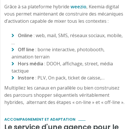
Grâce à sa plateforme hybride
weezio
, Keemia digital
vous permet maintenant de construire des mécaniques
d’activation capable de mixer tous les contextes :
Online
: web, mail, SMS, réseaux sociaux, mobile,
…
Off line
: borne interactive, photobooth,
animation terrain
Hors média
: DOOH, affichage, street, média
tactique
Instore
: PLV, On pack, ticket de caisse,…
Multipliez les canaux en parallèle ou bien construisez
des parcours shopper séquentiels véritablement
hybrides, alternant des étapes « on-line » et « off-line ».
ACCOMPAGNEMENT ET ADAPTATION
Le service d'une agence pour le