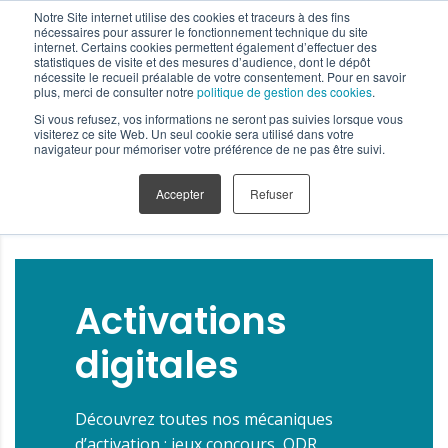
Notre Site internet utilise des cookies et traceurs à des fins
nécessaires pour assurer le fonctionnement technique du site
internet. Certains cookies permettent également d’effectuer des
statistiques de visite et des mesures d’audience, dont le dépôt
nécessite le recueil préalable de votre consentement. Pour en savoir
plus, merci de consulter notre
politique de gestion des cookies
.
Si vous refusez, vos informations ne seront pas suivies lorsque vous
visiterez ce site Web. Un seul cookie sera utilisé dans votre
navigateur pour mémoriser votre préférence de ne pas être suivi.
Accepter
Refuser
Activations
digitales
Découvrez toutes nos mécaniques
d’activation : jeux concours, ODR,