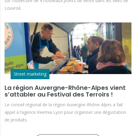
sur l’ouverture de 4 nouveaux points de vente dans les villes de
Louvroil.
Street marketing
La région Auvergne-Rhône-Alpes vient
s’attabler au Festival des Terroirs !
Le conseil régional de la région Auvergne-Rhône-Alpes a fait
appel à l’agence Keemia Lyon pour organiser une dégustation
de produits.