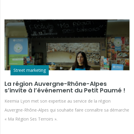
Street marketing
La région Auvergne-Rhône-Alpes
s’invite à l’événement du Petit Paumé !
Keemia Lyon met son expertise au service de la région
Auvergne-Rhône-Alpes qui souhaite faire connaître sa démarche
« Ma Région Ses Terroirs ».