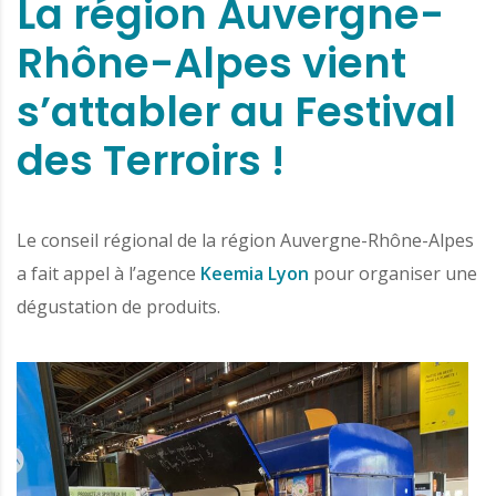
La région Auvergne-
Rhône-Alpes vient
s’attabler au Festival
des Terroirs !
Le conseil régional de la région Auvergne-Rhône-Alpes
a fait appel à l’agence
Keemia Lyon
pour organiser une
dégustation de produits.