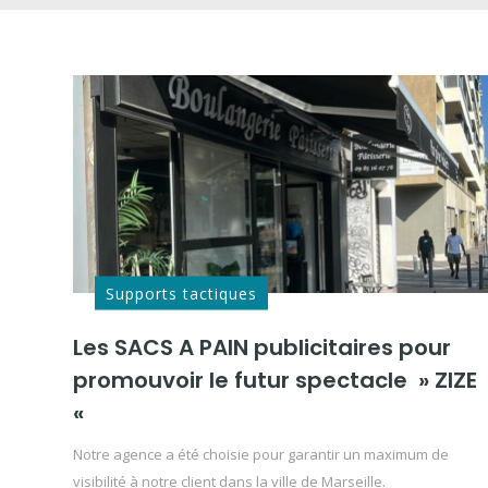
Supports tactiques
Les SACS A PAIN publicitaires pour
promouvoir le futur spectacle » ZIZE
«
Notre agence a été choisie pour garantir un maximum de
visibilité à notre client dans la ville de Marseille.