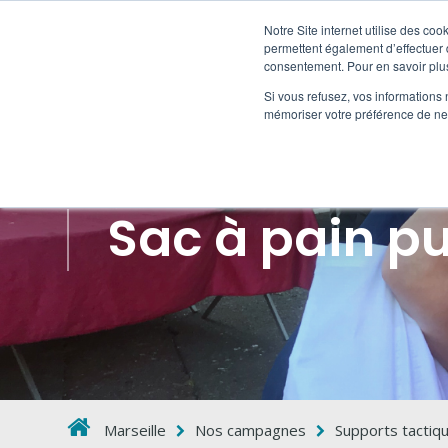
Notre Site internet utilise des co
permettent également d’effectuer d
consentement. Pour en savoir plus
HORS
Si vous refusez, vos informations 
mémoriser votre préférence de ne 
Sac à pain pu
Marseille
Nos campagnes
Supports tactiq