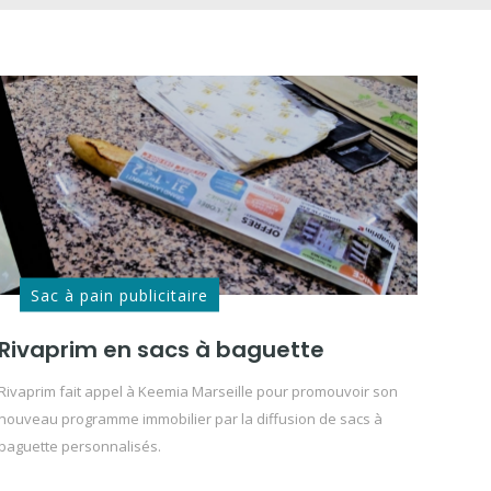
Sac à pain publicitaire
Rivaprim en sacs à baguette
Rivaprim fait appel à Keemia Marseille pour promouvoir son
nouveau programme immobilier par la diffusion de sacs à
baguette personnalisés.