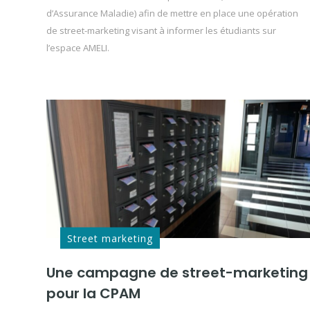
d’Assurance Maladie) afin de mettre en place une opération
de street-marketing visant à informer les étudiants sur
l’espace AMELI.
Street marketing
Une campagne de street-marketing
pour la CPAM