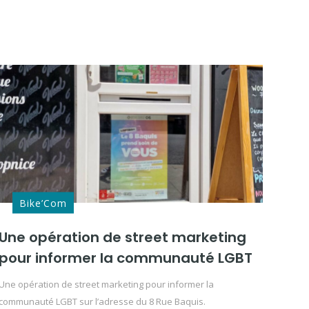
Bike’Com
Une opération de street marketing
pour informer la communauté LGBT
Une opération de street marketing pour informer la
communauté LGBT sur l’adresse du 8 Rue Baquis.