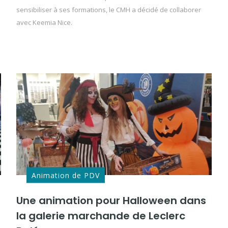
sensibiliser à ses formations, le CMH a décidé de collaborer
avec Keemia Nice.
Animation de PDV
Une animation pour Halloween dans
la galerie marchande de Leclerc