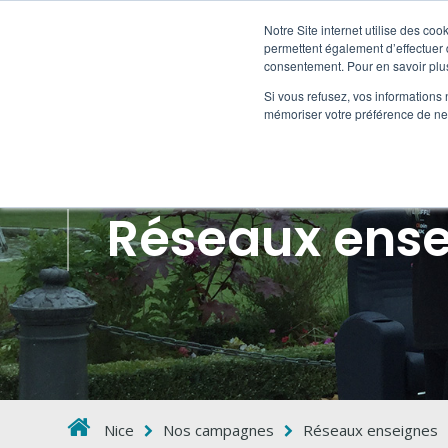
Notre Site internet utilise des co
permettent également d’effectuer d
consentement. Pour en savoir plus
HORS
Si vous refusez, vos informations 
mémoriser votre préférence de ne 
Réseaux ens
Nice
Nos campagnes
Réseaux enseignes