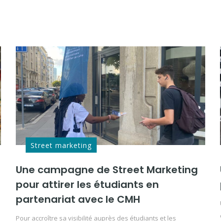
Street marketing
Une campagne de Street Marketing
pour attirer les étudiants en
partenariat avec le CMH
Pour accroître sa visibilité auprès des étudiants et les