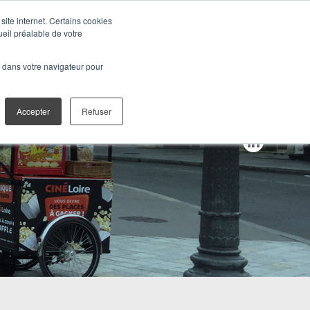
site internet. Certains cookies
ueil préalable de votre
TALES
CONTACT
é dans votre navigateur pour
Accepter
Refuser