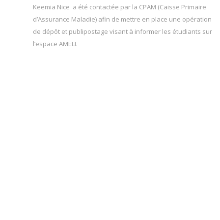
Keemia Nice a été contactée par la CPAM (Caisse Primaire
d’Assurance Maladie) afin de mettre en place une opération
de dépôt et publipostage visant à informer les étudiants sur
l’espace AMELI.