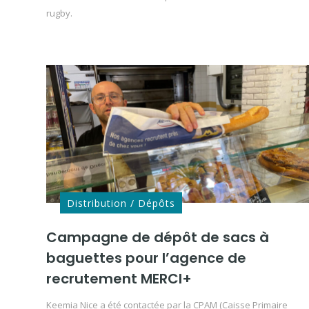
rugby.
Distribution / Dépôts
Campagne de dépôt de sacs à
baguettes pour l’agence de
recrutement MERCI+
Keemia Nice a été contactée par la CPAM (Caisse Primaire