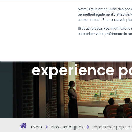
Notre Site internet utilise des co
permettent également d’effectuer d
consentement. Pour en savoir plus
ROADS
Si vous refusez, vos informations 
mémoriser votre préférence de ne 
experience p
Event
Nos campagnes
experience pop up 