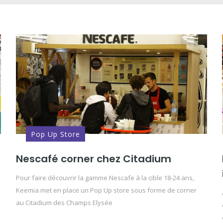
Pop Up Store
Nescafé corner chez Citadium
Pour faire découvrir la gamme Nescafe à la cible 18-24 ans,
Keemia met en place un Pop Up store sous forme de corner
au Citadium des Champs Elysée