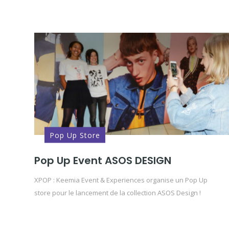
Pop Up Store
Pop Up Event ASOS DESIGN
XPOP : Keemia Event & Experiences organise un Pop Up
store pour le lancement de la collection ASOS Design !