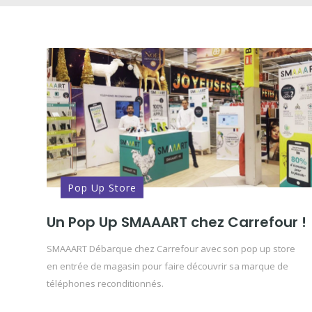
Pop Up Store
Un Pop Up SMAAART chez Carrefour !
SMAAART Débarque chez Carrefour avec son pop up store
en entrée de magasin pour faire découvrir sa marque de
téléphones reconditionnés.