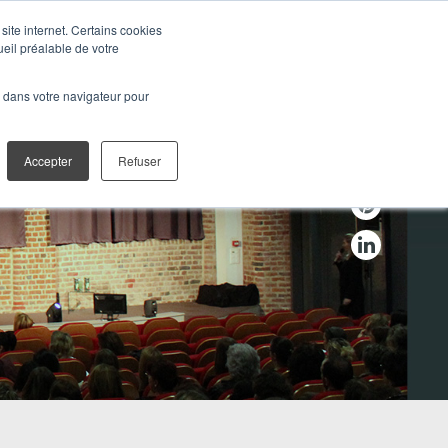
site internet. Certains cookies
ueil préalable de votre
TION
NOS PRESTATIONS
é dans votre navigateur pour
Accepter
Refuser