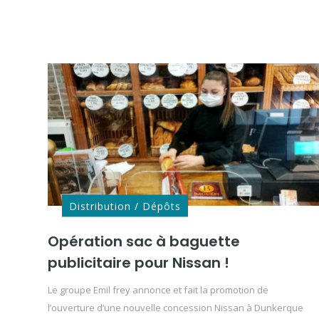
Distribution / Dépôts
Opération sac à baguette
publicitaire pour Nissan !
Le groupe Emil frey annonce et fait la promotion de
l’ouverture d’une nouvelle concession Nissan à Dunkerque