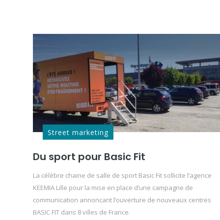
Street marketing
Du sport pour Basic Fit
La célèbre chaine de salle de sport Basic Fit sollicite l’agence
KEEMIA Lille pour la mise en place d’une campagne de
communication annoncant l’ouverture de nouveaux centres
BASIC FIT dans 8 villes de France.