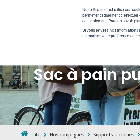
Notre Site internet utilise des co
permettent également d’effectuer d
consentement. Pour en savoir plus
HORS
Si vous refusez, vos informations 
mémoriser votre préférence de ne 
Sac à pain pu
Lille
Nos campagnes
Supports tactiques