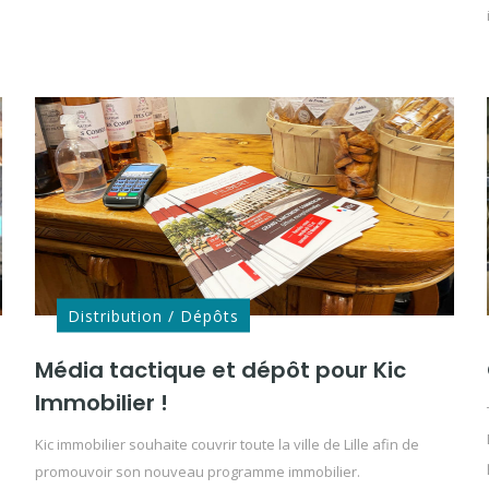
Distribution / Dépôts
Média tactique et dépôt pour Kic
Immobilier !
Kic immobilier souhaite couvrir toute la ville de Lille afin de
promouvoir son nouveau programme immobilier.