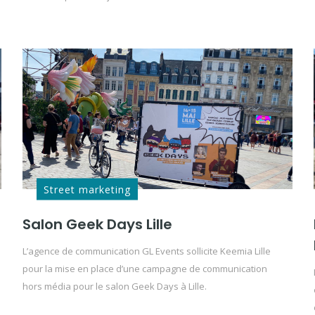
Street marketing
Salon Geek Days Lille
L’agence de communication GL Events sollicite Keemia Lille
pour la mise en place d’une campagne de communication
hors média pour le salon Geek Days à Lille.