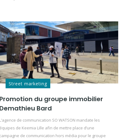
Street marketing
Promotion du groupe immobilier
Demathieu Bard
L’agence de communication SO WATSON mandate les
équipes de Keemia Lille afin de mettre place d’une
campagne de communication hors média pour le groupe