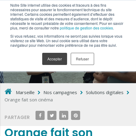
Notre Site internet utilise des cookies et traceurs à des fins
nécessaires pour assurer le fonctionnement technique du site
internet. Certains cookies permettent également d’effectuer des
statistiques de visite et des mesures d’audience, dont le dépôt
nécessite le recueil préalable de votre consentement. Pour en savoir
plus, merci de consulter notre
politique de gestion des cookies
.
Si vous refusez, vos informations ne seront pas suivies lorsque vous
visiterez ce site Web. Un seul cookie sera utilisé dans votre
navigateur pour mémoriser votre préférence de ne pas être suivi.
Accepter
Refuser
Marseille
Nos campagnes
Solutions digitales
Orange fait son cinéma
PARTAGER
Orange fait son