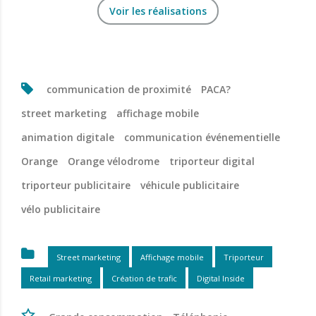
Voir les réalisations
communication de proximité
PACA?
street marketing
affichage mobile
animation digitale
communication événementielle
Orange
Orange vélodrome
triporteur digital
triporteur publicitaire
véhicule publicitaire
vélo publicitaire
Street marketing
Affichage mobile
Triporteur
Retail marketing
Création de trafic
Digital Inside