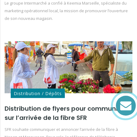
Le groupe Intermarché a confié à Keemia Marseille, spécialiste du
marketing opérationnel local, la mission de promouvoir l’ouverture
de son nouveau magasin.
Distribution / Dépôts
Distribution de flyers pour communiquer
sur l’arrivée de la fibre SFR
SFR souhaite communiquer et annoncer l’arrivée de la fibre à