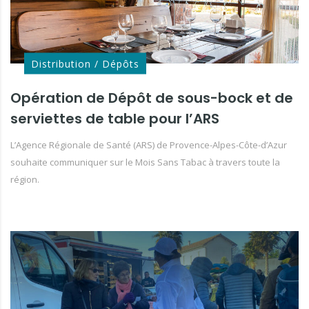
Distribution / Dépôts
Opération de Dépôt de sous-bock et de
serviettes de table pour l’ARS
L’Agence Régionale de Santé (ARS) de Provence-Alpes-Côte-d’Azur
souhaite communiquer sur le Mois Sans Tabac à travers toute la
région.