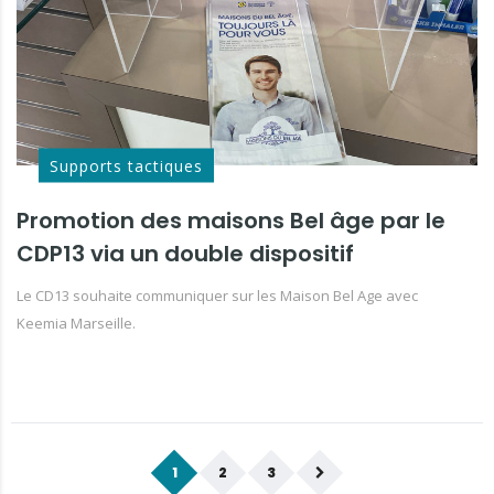
Supports tactiques
Promotion des maisons Bel âge par le
CDP13 via un double dispositif
Le CD13 souhaite communiquer sur les Maison Bel Age avec
Keemia Marseille.
1
2
3