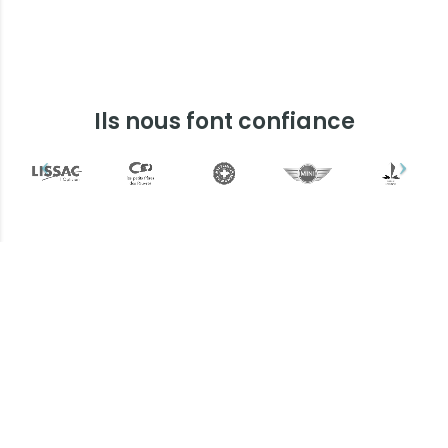
Ils nous font confiance
Plus d'informations ?
Une question ? Un devis
? N'hésitez pas !
L’équipe Keemia Marseille est à