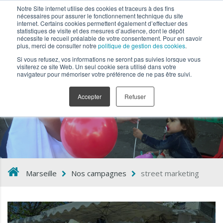
Notre Site internet utilise des cookies et traceurs à des fins
nécessaires pour assurer le fonctionnement technique du site
internet. Certains cookies permettent également d’effectuer des
statistiques de visite et des mesures d’audience, dont le dépôt
nécessite le recueil préalable de votre consentement. Pour en savoir
plus, merci de consulter notre
politique de gestion des cookies
.
Si vous refusez, vos informations ne seront pas suivies lorsque vous
visiterez ce site Web. Un seul cookie sera utilisé dans votre
navigateur pour mémoriser votre préférence de ne pas être suivi.
street marketing
Accepter
Refuser
Marseille
Nos campagnes
street marketing