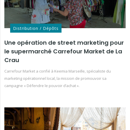
Distribution / Dépôts
Une opération de street marketing pour
le supermarché Carrefour Market de La
Crau
Carrefour Market a confié à Keemia Marseille, spécialiste du
marketing opérationnel local, la mission de promouvoir sa
campagne « Défendre le pouvoir d’achat ».