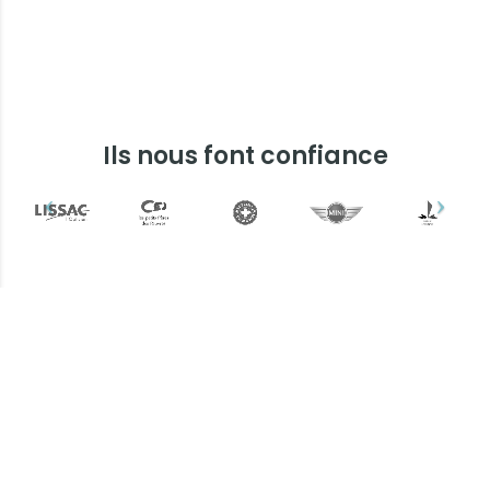
Ils nous font confiance
Plus d'informations ?
Une question ? Un devis
? N'hésitez pas !
L’équipe Keemia Lyon est à votre