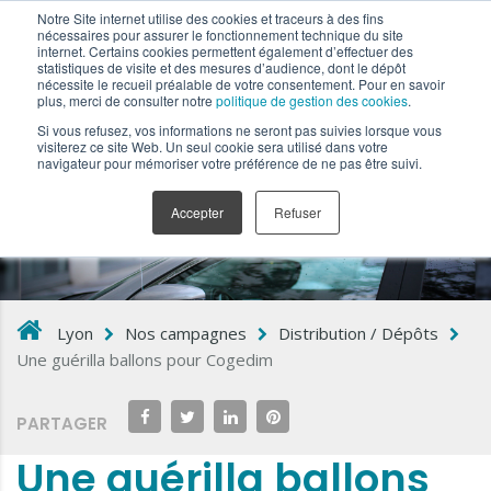
Notre Site internet utilise des cookies et traceurs à des fins
nécessaires pour assurer le fonctionnement technique du site
internet. Certains cookies permettent également d’effectuer des
statistiques de visite et des mesures d’audience, dont le dépôt
nécessite le recueil préalable de votre consentement. Pour en savoir
plus, merci de consulter notre
politique de gestion des cookies
.
Si vous refusez, vos informations ne seront pas suivies lorsque vous
visiterez ce site Web. Un seul cookie sera utilisé dans votre
navigateur pour mémoriser votre préférence de ne pas être suivi.
Accepter
Refuser
Lyon
Nos campagnes
Distribution / Dépôts
Une guérilla ballons pour Cogedim
PARTAGER
Une guérilla ballons