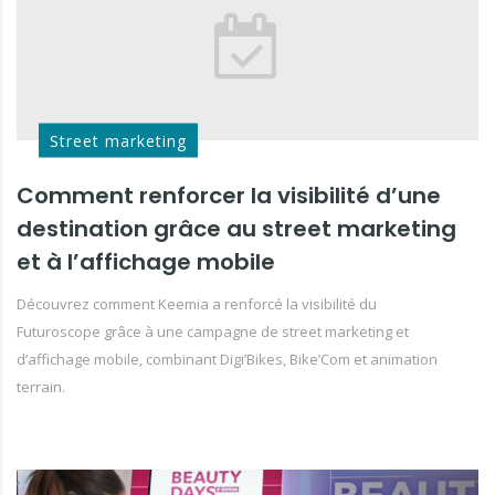
Street marketing
Comment renforcer la visibilité d’une
destination grâce au street marketing
et à l’affichage mobile
Découvrez comment Keemia a renforcé la visibilité du
Futuroscope grâce à une campagne de street marketing et
d’affichage mobile, combinant Digi’Bikes, Bike’Com et animation
terrain.