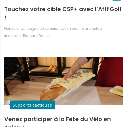
Touchez votre cible CSP+ avec l’Affi’Golf
!
Nouvelle campagne de communication pour le promoteur
immobilier Edouard Denis !
Supports tactiques
Venez participer à la Fête du Vélo en