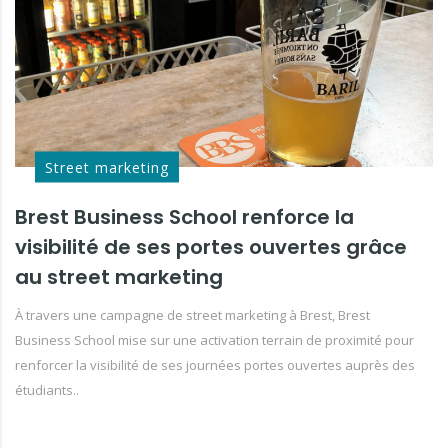
Street marketing
Brest Business School renforce la
visibilité de ses portes ouvertes grâce
au street marketing
À travers une campagne de street marketing à Brest, Brest
Business School mise sur une activation terrain de proximité pour
renforcer la visibilité de ses journées portes ouvertes auprès des
étudiants..