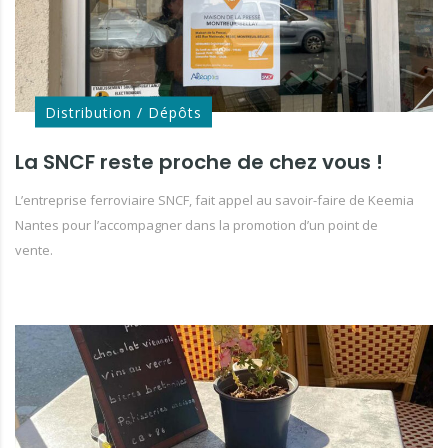
Distribution / Dépôts
La SNCF reste proche de chez vous !
L’entreprise ferroviaire SNCF, fait appel au savoir-faire de Keemia
Nantes pour l’accompagner dans la promotion d’un point de
vente.