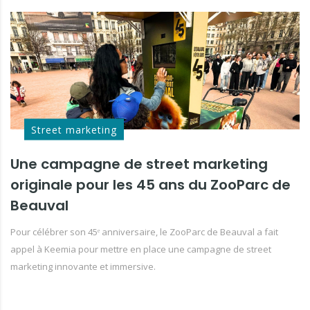
Street marketing
Une campagne de street marketing
originale pour les 45 ans du ZooParc de
Beauval
Pour célébrer son 45ᵉ anniversaire, le ZooParc de Beauval a fait
appel à Keemia pour mettre en place une campagne de street
marketing innovante et immersive.