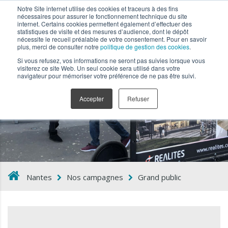
Notre Site internet utilise des cookies et traceurs à des fins
nécessaires pour assurer le fonctionnement technique du site
internet. Certains cookies permettent également d’effectuer des
statistiques de visite et des mesures d’audience, dont le dépôt
nécessite le recueil préalable de votre consentement. Pour en savoir
plus, merci de consulter notre
politique de gestion des cookies
.
Si vous refusez, vos informations ne seront pas suivies lorsque vous
visiterez ce site Web. Un seul cookie sera utilisé dans votre
navigateur pour mémoriser votre préférence de ne pas être suivi.
Grand public
Accepter
Refuser
Nantes
Nos campagnes
Grand public