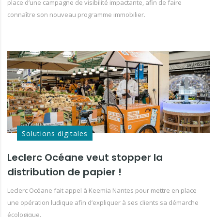
place d’une campagne de visibilité impactante, afin de faire
connaître son nouveau programme immobilier.
Solutions digitales
Leclerc Océane veut stopper la
distribution de papier !
Leclerc Océane fait appel à Keemia Nantes pour mettre en place
une opération ludique afin d’expliquer à ses clients sa démarche
écologique.