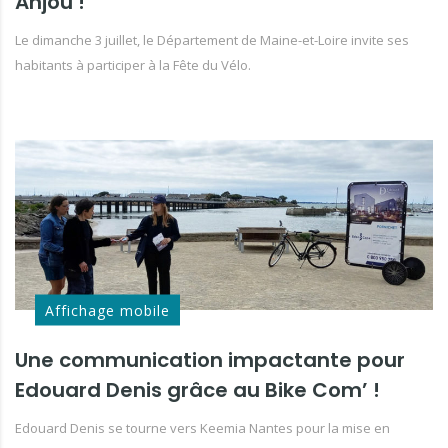
Anjou !
Le dimanche 3 juillet, le Département de Maine-et-Loire invite ses
habitants à participer à la Fête du Vélo.
Affichage mobile
Une communication impactante pour
Edouard Denis grâce au Bike Com’ !
Edouard Denis se tourne vers Keemia Nantes pour la mise en