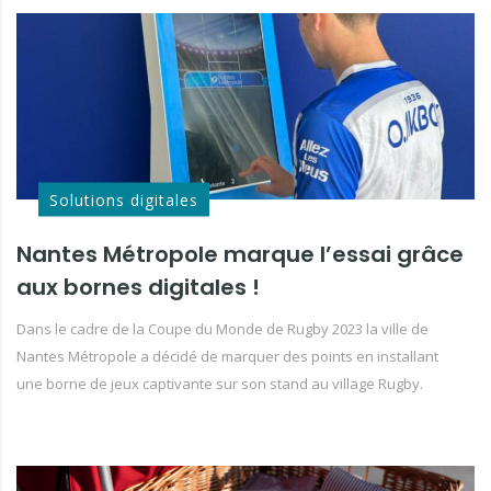
Solutions digitales
Nantes Métropole marque l’essai grâce
aux bornes digitales !
Dans le cadre de la Coupe du Monde de Rugby 2023 la ville de
Nantes Métropole a décidé de marquer des points en installant
une borne de jeux captivante sur son stand au village Rugby.