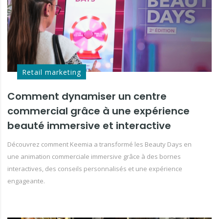
Retail marketing
Comment dynamiser un centre
commercial grâce à une expérience
beauté immersive et interactive
Découvrez comment Keemia a transformé les Beauty Days en
une animation commerciale immersive grâce à des bornes
interactives, des conseils personnalisés et une expérience
engageante.