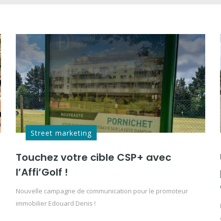
Street marketing
Touchez votre cible CSP+ avec
l’Affi’Golf !
Nouvelle campagne de communication pour le promoteur
immobilier Edouard Denis !