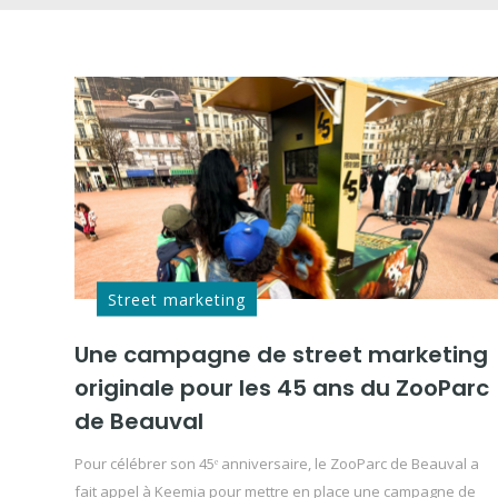
Street marketing
Une campagne de street marketing
originale pour les 45 ans du ZooParc
de Beauval
Pour célébrer son 45ᵉ anniversaire, le ZooParc de Beauval a
fait appel à Keemia pour mettre en place une campagne de