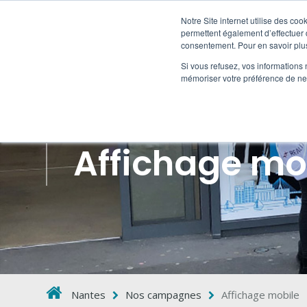
Notre Site internet utilise des co
permettent également d’effectuer d
consentement. Pour en savoir plus
HORS
Si vous refusez, vos informations 
mémoriser votre préférence de ne 
Affichage mo
Nantes
Nos campagnes
Affichage mobile