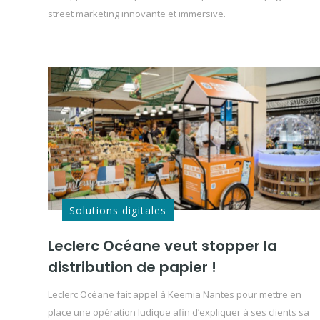
street marketing innovante et immersive.
Solutions digitales
Leclerc Océane veut stopper la
distribution de papier !
Leclerc Océane fait appel à Keemia Nantes pour mettre en
place une opération ludique afin d’expliquer à ses clients sa