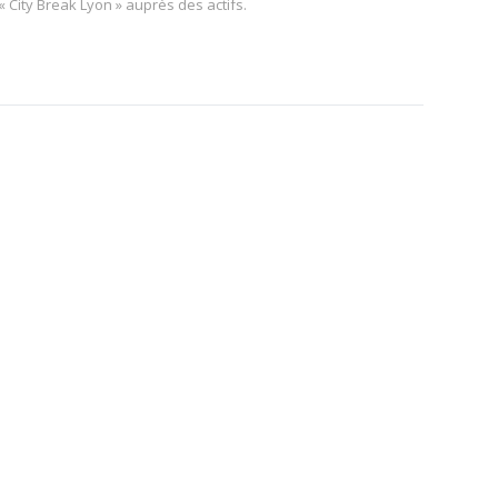
« City Break Lyon » auprès des actifs.