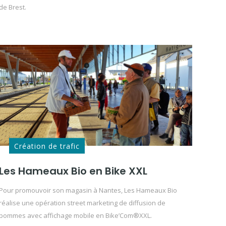
de Brest.
Création de trafic
Les Hameaux Bio en Bike XXL
Pour promouvoir son magasin à Nantes, Les Hameaux Bio
réalise une opération street marketing de diffusion de
pommes avec affichage mobile en Bike’Com®XXL.