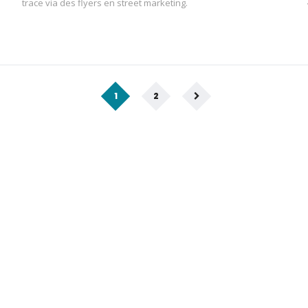
trace via des flyers en street marketing.
1
2