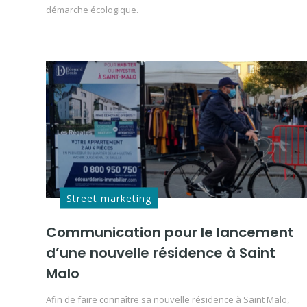
démarche écologique.
Street marketing
Communication pour le lancement
d’une nouvelle résidence à Saint
Malo
Afin de faire connaître sa nouvelle résidence à Saint Malo,