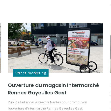
Street marketing
Ouverture du magasin Intermarché
Rennes Gayeulles Gast
Publicis fait appel à Keemia Nantes pour promouvoir
l’ouverture d’Intermarché Rennes Gayeulles Gast.