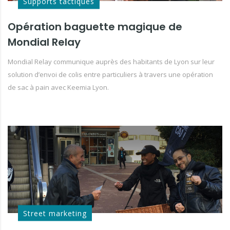
Supports tactiques
Opération baguette magique de
Mondial Relay
Mondial Relay communique auprès des habitants de Lyon sur leur
solution d’envoi de colis entre particuliers à travers une opération
de sac à pain avec Keemia Lyon.
Street marketing