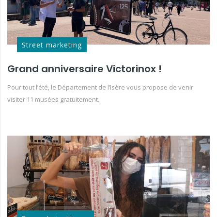
Street marketing
Grand anniversaire Victorinox !
Pour tout l’été, le Département de l’Isère vous propose de venir
visiter 11 musées gratuitement.