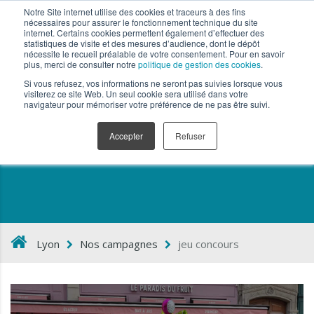
Notre Site internet utilise des cookies et traceurs à des fins
nécessaires pour assurer le fonctionnement technique du site
internet. Certains cookies permettent également d’effectuer des
statistiques de visite et des mesures d’audience, dont le dépôt
nécessite le recueil préalable de votre consentement. Pour en savoir
plus, merci de consulter notre
politique de gestion des cookies
.
Si vous refusez, vos informations ne seront pas suivies lorsque vous
visiterez ce site Web. Un seul cookie sera utilisé dans votre
navigateur pour mémoriser votre préférence de ne pas être suivi.
jeu concours
Accepter
Refuser
Lyon
Nos campagnes
jeu concours