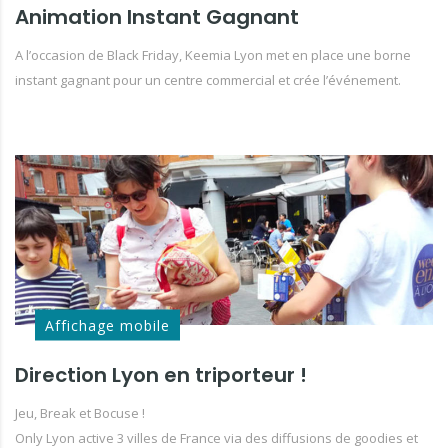
Animation Instant Gagnant
A l’occasion de Black Friday, Keemia Lyon met en place une borne
instant gagnant pour un centre commercial et crée l’événement.
Affichage mobile
Direction Lyon en triporteur !
Jeu, Break et Bocuse !
Only Lyon active 3 villes de France via des diffusions de goodies et