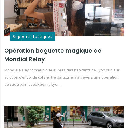
Supports tactiques
Opération baguette magique de
Mondial Relay
Mondial Relay communique auprès des habitants de Lyon sur leur
solution d’envoi de colis entre particuliers à travers une opération
de sac à pain avec Keemia Lyon.