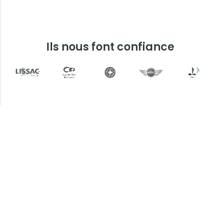
Ils nous font confiance
Plus d'informations ?
Une question ? Un devis
? N'hésitez pas !
L’équipe Keemia Lyon est à votre
écoute.