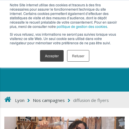
Notre Site internet utilise des cookies et traceurs à des fins
nécessaires pour assurer le fonctionnement technique du site
internet. Certains cookies permettent également d’effectuer des
statistiques de visite et des mesures d’audience, dont le dépôt
nécessite le recueil préalable de votre consentement. Pour en savoir
plus, merci de consulter notre
politique de gestion des cookies
.
Si vous refusez, vos informations ne seront pas suivies lorsque vous
visiterez ce site Web. Un seul cookie sera utilisé dans votre
navigateur pour mémoriser votre préférence de ne pas être suivi.
diffusion de flyers
Accepter
Refuser
Lyon
Nos campagnes
diffusion de flyers