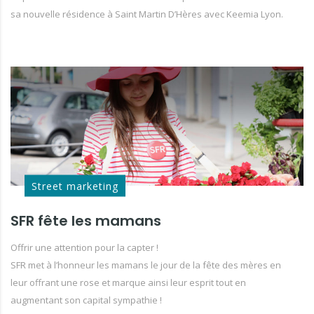
sa nouvelle résidence à Saint Martin D’Hères avec Keemia Lyon.
Street marketing
SFR fête les mamans
Offrir une attention pour la capter !
SFR met à l’honneur les mamans le jour de la fête des mères en
leur offrant une rose et marque ainsi leur esprit tout en
augmentant son capital sympathie !