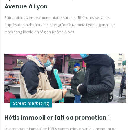
Avenue à Lyon
Patrimoine avenue communique sur ses différents services
auprès des habitants de Lyon grâce à Keemia Lyon, agence de
marketing locale en région Rhône Alpes.
Street marketing
Hétis Immobilier fait sa promotion !
Le promoteur immobilier Hétis communique sur le lancement de