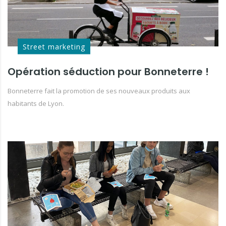
Street marketing
Opération séduction pour Bonneterre !
Bonneterre fait la promotion de ses nouveaux produits aux
habitants de Lyon.