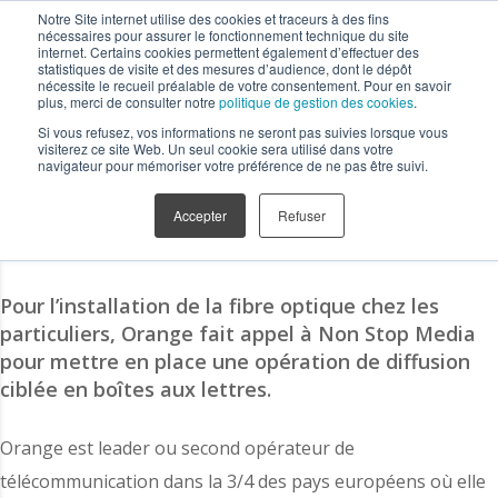
Notre Site internet utilise des cookies et traceurs à des fins
nécessaires pour assurer le fonctionnement technique du site
internet. Certains cookies permettent également d’effectuer des
statistiques de visite et des mesures d’audience, dont le dépôt
nécessite le recueil préalable de votre consentement. Pour en savoir
plus, merci de consulter notre
politique de gestion des cookies
.
Communication OOH
Nos campagnes
Orange en
Si vous refusez, vos informations ne seront pas suivies lorsque vous
boîtes
visiterez ce site Web. Un seul cookie sera utilisé dans votre
navigateur pour mémoriser votre préférence de ne pas être suivi.
Accepter
Refuser
Orange en boîtes
Pour l’installation de la fibre optique chez les
particuliers, Orange fait appel à Non Stop Media
pour mettre en place une opération de diffusion
ciblée en boîtes aux lettres.
Orange est leader ou second opérateur de
télécommunication dans la 3/4 des pays européens où elle