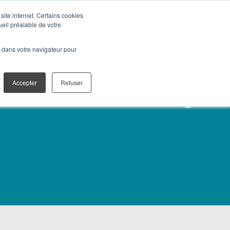
site internet. Certains cookies
ueil préalable de votre
T ET PUBLIPOSTAGE
CAMPUS MÉDIA
CONTACT
é dans votre navigateur pour
Accepter
Refuser