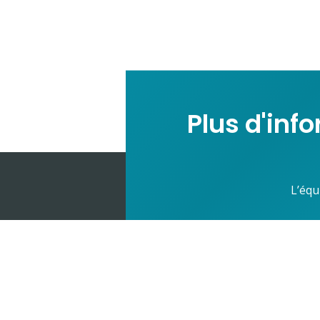
Plus d'inf
L’équ