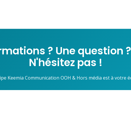
ormations ? Une question ?
N'hésitez pas !
ipe Keemia Communication OOH & Hors média est à votre é
Contactez-nous
Nos agences