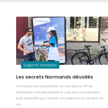
Supports tactiques
Les secrets Normands dévoilés
A l’occasion du lancement de son site web, le CRT de
Normandie souhaite marquer le coup avec une opération
multi dispositifs pour toucher son audience sur ses lieux de
vie.