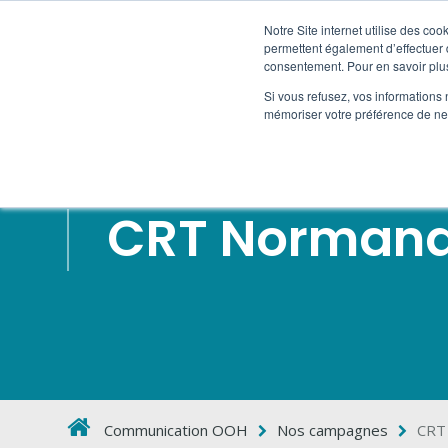
Notre Site internet utilise des co
permettent également d’effectuer d
STREET MARKETING
consentement. Pour en savoir plus
Si vous refusez, vos informations 
mémoriser votre préférence de ne 
CRT Normand
Communication OOH
Nos campagnes
CRT