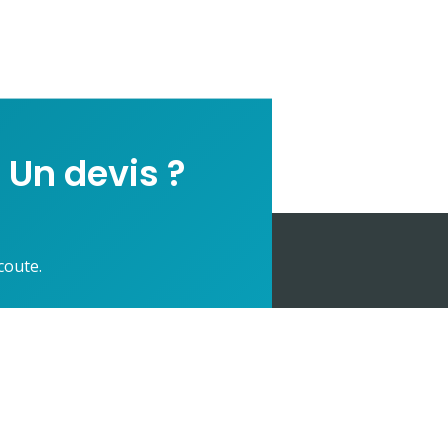
 Un devis ?
coute.
Nos prestations