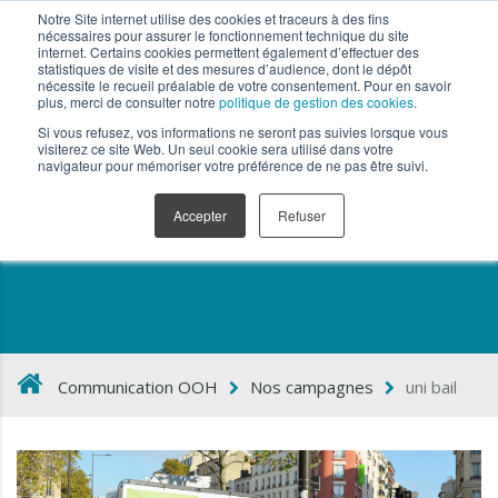
Notre Site internet utilise des cookies et traceurs à des fins
nécessaires pour assurer le fonctionnement technique du site
internet. Certains cookies permettent également d’effectuer des
statistiques de visite et des mesures d’audience, dont le dépôt
nécessite le recueil préalable de votre consentement. Pour en savoir
plus, merci de consulter notre
politique de gestion des cookies
.
Si vous refusez, vos informations ne seront pas suivies lorsque vous
visiterez ce site Web. Un seul cookie sera utilisé dans votre
navigateur pour mémoriser votre préférence de ne pas être suivi.
uni bail
Accepter
Refuser
Communication OOH
Nos campagnes
uni bail