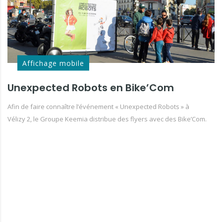
Affichage mobile
Unexpected Robots en Bike’Com
Afin de faire connaître l’événement « Unexpected Robots » à
Vélizy 2, le Groupe Keemia distribue des flyers avec des Bike’Com.